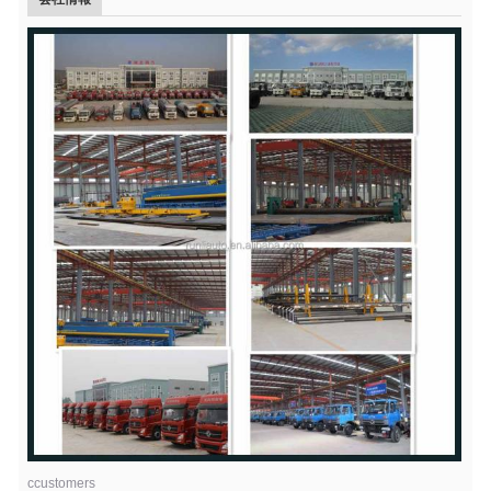
ccustomers