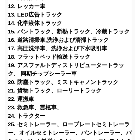
12. レッカー車
13. LED広告トラック
14. 化学液体トラック
15. バントラック、断熱トラック、冷蔵トラック
16. 道路清掃車
,洗浄および清掃トラック
17. 高圧洗浄車、洗浄および下水吸引車
18. フラットベッド輸送トラック
19. アスファルトディストリビュータートラッ
ク、 同期チップシーラー車
20. 防塵トラック、ミストキャノントラック
21. 貨物トラック、ローリートラック
22. 運搬車
23. 救急車、霊柩車、
24. トラクター
25. セミトレーラー、ロープレートセミトレーラ
ー、オイルセミトレーラー、バントレーラー、バ