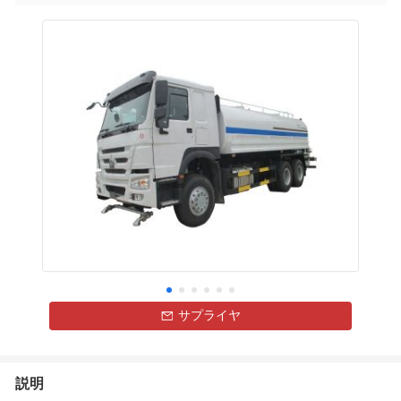
サプライヤ
説明