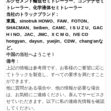
ルクセメント輸送セミトレーラー、コンテナセミ
トレーラー、化学液体セミトレーラー
当社のトラックブランド :
東風、sinotruk HOWO、FAW、FOTON、
SHACMAN、beiben、CAMC、I S U Z U、GAC
H I NO、JAC、JMC、X C M G、IVE CO
hongyan、dayun、yuejin、CDW、chang'anな
ど。
中国の当社へようこそ！
備考：
上記の情報は参考用です。お客様のご要望に応じ
てトラックを製造し、すべての要求を満たすこと
ができます。
他に質問がある場合や、他の情報が必要な場合
は、お気軽にご連絡ください。喜んでサービスさ
せていただきます。以下に私の連絡先情報を確認
してください。