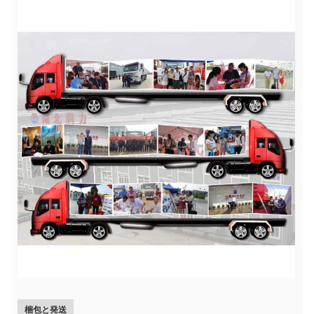
梱包と発送