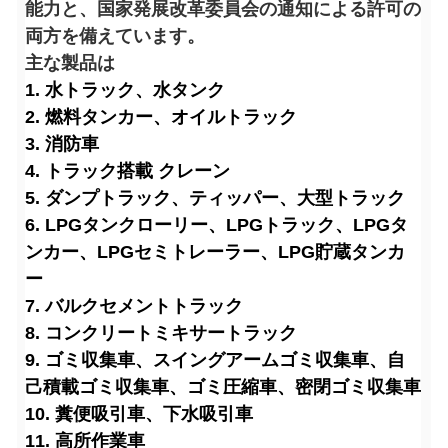
能力と、国家発展改革委員会の通知による許可の
両方を備えています。
主な製品は
1. 水トラック、水タンク
2. 燃料タンカー、オイルトラック
3. 消防車
4. トラック搭載 クレーン
5. ダンプトラック、ティッパー、大型トラック
6. LPGタンクローリー、LPGトラック、LPGタ
ンカー、LPGセミトレーラー、LPG貯蔵タンカ
ー
7. バルクセメントトラック
8. コンクリートミキサートラック
9. ゴミ収集車、スイングアームゴミ収集車、自
己積載ゴミ収集車、ゴミ圧縮車、密閉ゴミ収集車
10. 糞便吸引車、下水吸引車
11. 高所作業車