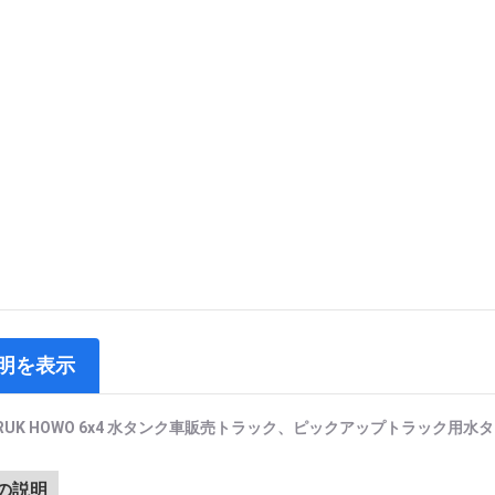
明を表示
TRUK HOWO 6x4 水タンク車販売トラック、ピックアップトラック用水
の説明