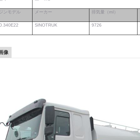
ジンモデル
メーカー
排気量（ml）
0.340E22
SINOTRUK
9726
画像