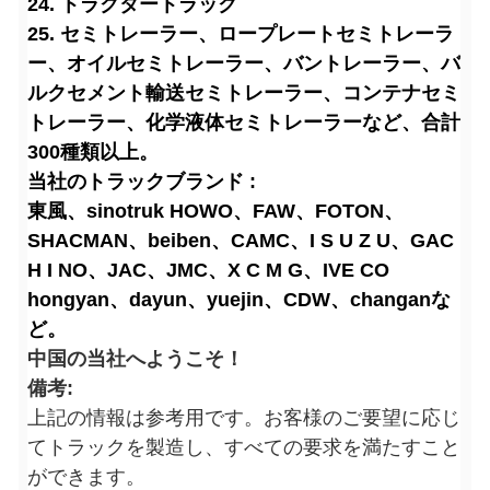
24. トラクタートラック
25. セミトレーラー、ロープレートセミトレーラ
ー、オイルセミトレーラー、バントレーラー、バ
ルクセメント輸送セミトレーラー、コンテナセミ
トレーラー、化学液体セミトレーラーなど、合計
300種類以上。
当社のトラックブランド :
東風、sinotruk HOWO、FAW、FOTON、
SHACMAN、beiben、CAMC、I S U Z U、GAC
H I NO、JAC、JMC、X C M G、IVE CO
hongyan、dayun、yuejin、CDW、changanな
ど。
中国の当社へようこそ！
備考:
上記の情報は参考用です。お客様のご要望に応じ
てトラックを製造し、すべての要求を満たすこと
ができます。