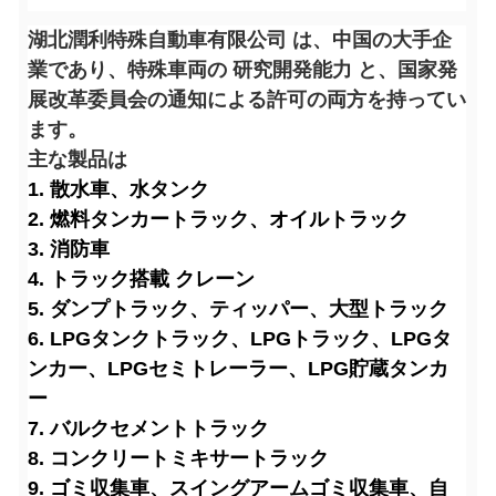
湖北潤利特殊自動車有限公司 は、中国の大手企
業であり、特殊車両の 研究開発能力 と、国家発
展改革委員会の通知による許可の両方を持ってい
ます。
主な製品は
1. 散水車、水タンク
2. 燃料タンカートラック、オイルトラック
3. 消防車
4. トラック搭載 クレーン
5. ダンプトラック、ティッパー、大型トラック
6. LPGタンクトラック、LPGトラック、LPGタ
ンカー、LPGセミトレーラー、LPG貯蔵タンカ
ー
7. バルクセメントトラック
8. コンクリートミキサートラック
9. ゴミ収集車、スイングアームゴミ収集車、自