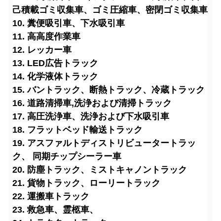
己積載ゴミ収集車、ゴミ圧縮車、密閉ゴミ収集車
10. 糞便吸引車、下水吸引車
11. 高高度作業車
12. レッカー車
13. LED広告トラック
14. 化学液体トラック
15. バントラック、断熱トラック、冷蔵トラック
16. 道路清掃車
,洗浄および清掃トラック
17. 高圧洗浄車、洗浄および下水吸引車
18. フラットベッド輸送トラック
19. アスファルトディストリビュータートラッ
ク、 同期チップシーラー車
20. 防塵トラック、ミストキャノントラック
21. 貨物トラック、ローリートラック
22. 運搬車トラック
23. 救急車、霊柩車、