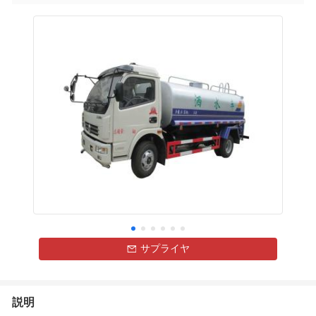
サプライヤ
説明