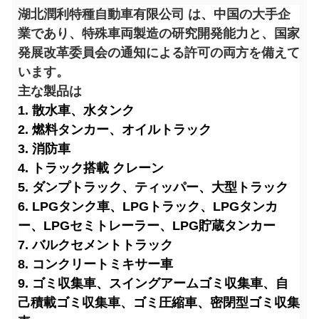
湖北潤利特種自動車有限公司 は、中国の大手企
業であり、特殊車両製造の研究開発能力と、国家
発展改革委員会の通知による許可の両方を備えて
います。
主な製品は
1. 散水車、水タンク
2. 燃料タンカー、オイルトラック
3. 消防車
4. トラック搭載 クレーン
5. ダンプトラック、ティッパー、大型トラック
6. LPGタンク車、LPGトラック、LPGタンカ
ー、LPGセミトレーラー、LPG貯蔵タンカー
7. バルクセメントトラック
8. コンクリートミキサー車
9. ゴミ収集車、スイングアームゴミ収集車、自
己積載ゴミ収集車、ゴミ圧縮車、密閉型ゴミ収集