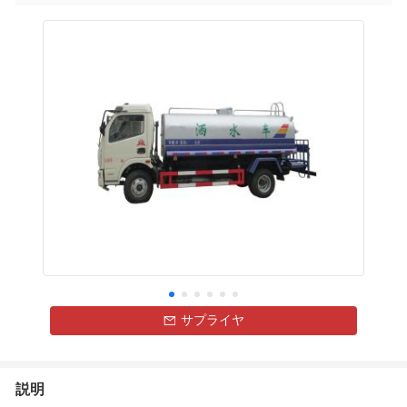
サプライヤ
説明