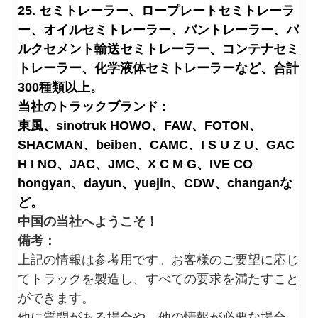
25. セミトレーラー、ロープレートセミトレーラ
ー、オイルセミトレーラー、バントレーラー、バ
ルクセメント輸送セミトレーラー、コンテナセミ
トレーラー、化学液体セミトレーラーなど、合計
300種類以上。
当社のトラックブランド :
東風、sinotruk HOWO、FAW、FOTON、
SHACMAN、beiben、CAMC、I S U Z U、GAC
H I NO、JAC、JMC、X C M G、IVE CO
hongyan、dayun、yuejin、CDW、changanな
ど。
中国の当社へようこそ！
備考：
上記の情報は参考用です。お客様のご要望に応じ
てトラックを製造し、すべての要求を満たすこと
ができます。
他に質問がある場合や、他の情報が必要な場合