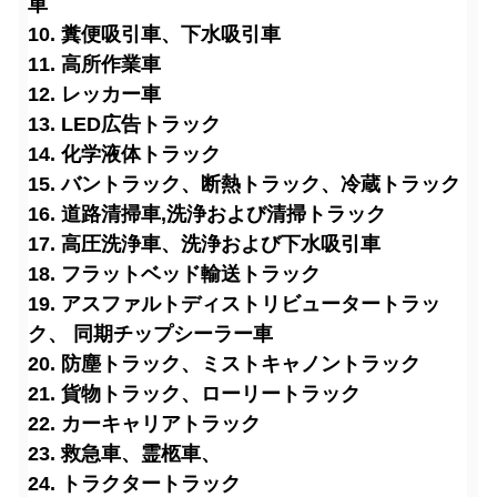
車
10. 糞便吸引車、下水吸引車
11. 高所作業車
12. レッカー車
13. LED広告トラック
14. 化学液体トラック
15. バントラック、断熱トラック、冷蔵トラック
16. 道路清掃車
,洗浄および清掃トラック
17. 高圧洗浄車、洗浄および下水吸引車
18. フラットベッド輸送トラック
19. アスファルトディストリビュータートラッ
ク、 同期チップシーラー車
20. 防塵トラック、ミストキャノントラック
21. 貨物トラック、ローリートラック
22. カーキャリアトラック
23. 救急車、霊柩車、
24. トラクタートラック