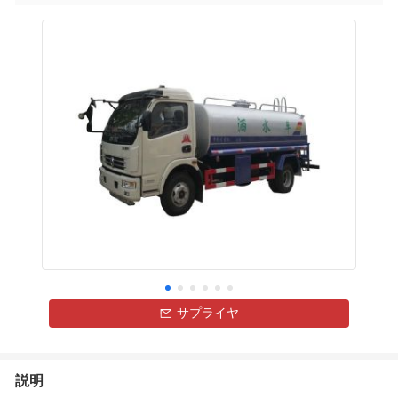
サプライヤ
説明