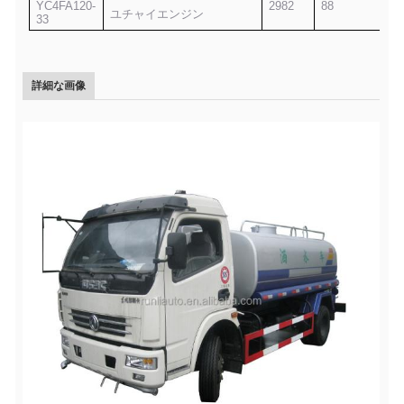
YC4FA120-
2982
88
ユチャイエンジン
33
詳細な画像