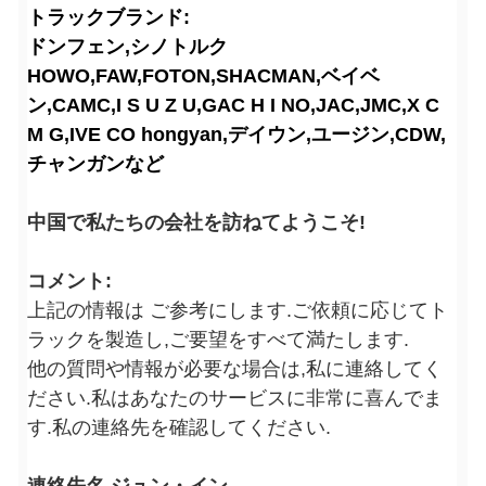
トラックブランド:
ドンフェン,シノトルク
HOWO,FAW,FOTON,SHACMAN,ベイベ
ン,CAMC,I S U Z U,GAC H I NO,JAC,JMC,X C
M G,IVE CO hongyan,デイウン,ユージン,CDW,
チャンガンなど
中国で私たちの会社を訪ねてようこそ!
コメント:
上記の情報は ご参考にします.ご依頼に応じてト
ラックを製造し,ご要望をすべて満たします.
他の質問や情報が必要な場合は,私に連絡してく
ださい.私はあなたのサービスに非常に喜んでま
す.私の連絡先を確認してください.