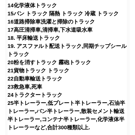
14化学液体トラック
15バン トラック 隔熱 トラック 冷蔵 トラック
16道路掃除車
洗濯と掃除のトラック
17高圧清掃車,清掃車,下水道吸水車
18. 平床輸送トラック
19. アスファルト配送トラック,同期チップシール
トラック
20粉を消すトラック 霧砲トラック
21貨物トラック トラック
22自動車輸送トラック
23救急車,死車
24トラクタートラック
25半トレーラー,低プレート半トレーラー,石油半
トレーラー,バン半トレーラー,散装セメント輸送
半トレーラー,コンテナ半トレーラー,化学液体半
トレーラーなど,合計300種類以上.