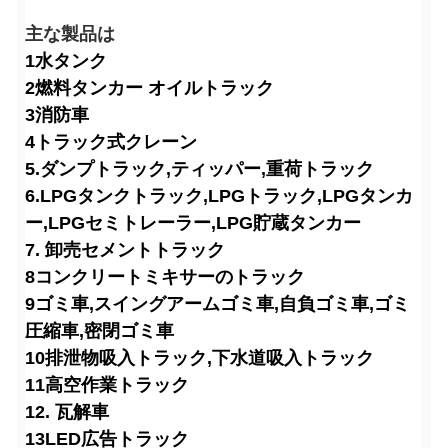
主な製品は
1水タンク
2燃料タンカー オイルトラック
3消防車
4トラック式クレーン
5.ダンプトラック,ティッパー,重荷トラック
6.LPGタンクトラック,LPGトラック,LPGタンカ
ー,LPGセミトレーラー,LPG貯蔵タンカー
7. 卸売セメントトラック
8コンクリートミキサーのトラック
9ゴミ車,スイングアームゴミ車,自負ゴミ車,ゴミ
圧縮車,密閉ゴミ車
10排泄物吸入トラック,下水道吸入トラック
11高空作業トラック
12. 瓦解車
13LED広告トラック