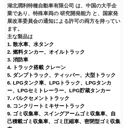
湖北潤利特種自動車有限公司 は、中国の大手企
業であり、特殊車両の 研究開発能力 と、国家発
展改革委員会の通知による許可の両方を持ってい
ます。
主な製品は
1. 散水車、水タンク
2. 燃料タンカー、オイルトラック
3. 消防車
4. トラック搭載 クレーン
5. ダンプトラック、ティッパー、大型トラック
6. LPGタンク車、LPGトラック、LPGタンカ
ー、LPGセミトレーラー、LPG貯蔵タンカー
7. バルクセメントトラック
8. コンクリートミキサートラック
9. ゴミ収集車、スイングアームゴミ収集車、自
己積載ゴミ収集車、ゴミ圧縮車、密閉型ゴミ収集