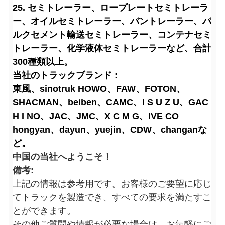
25. セミトレーラー、ロープレートセミトレーラ
ー、オイルセミトレーラー、バントレーラー、バ
ルクセメント輸送セミトレーラー、コンテナセミ
トレーラー、化学液体セミトレーラーなど、合計
300種類以上。
当社のトラックブランド :
東風、sinotruk HOWO、FAW、FOTON、
SHACMAN、beiben、CAMC、I S U Z U、GAC
H I NO、JAC、JMC、X C M G、IVE CO
hongyan、dayun、yuejin、CDW、changanな
ど。
中国の当社へようこそ！
備考:
上記の情報は参考用です。お客様のご要望に応じ
てトラックを製造でき、すべての要求を満たすこ
とができます。
その他ご質問や情報が必要な場合は、お気軽にご