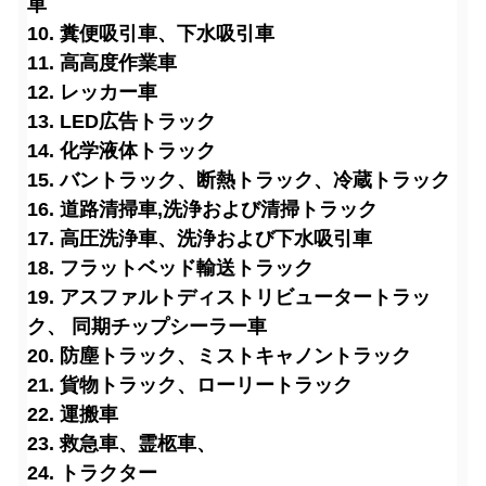
車
10. 糞便吸引車、下水吸引車
11. 高高度作業車
12. レッカー車
13. LED広告トラック
14. 化学液体トラック
15. バントラック、断熱トラック、冷蔵トラック
16. 道路清掃車
,洗浄および清掃トラック
17. 高圧洗浄車、洗浄および下水吸引車
18. フラットベッド輸送トラック
19. アスファルトディストリビュータートラッ
ク、 同期チップシーラー車
20. 防塵トラック、ミストキャノントラック
21. 貨物トラック、ローリートラック
22. 運搬車
23. 救急車、霊柩車、
24. トラクター