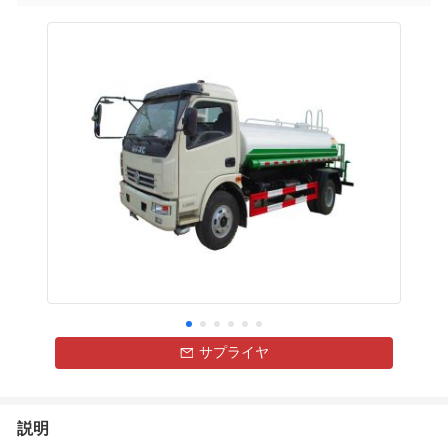
サプライヤ
説明