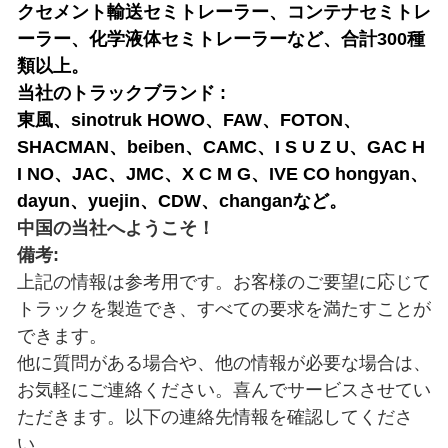
クセメント輸送セミトレーラー、コンテナセミトレ
ーラー、化学液体セミトレーラーなど、合計300種
類以上。
当社のトラックブランド :
東風、sinotruk HOWO、FAW、FOTON、
SHACMAN、beiben、CAMC、I S U Z U、GAC H
I NO、JAC、JMC、X C M G、IVE CO hongyan、
dayun、yuejin、CDW、changanなど。
中国の当社へようこそ！
備考:
上記の情報は参考用です。お客様のご要望に応じて
トラックを製造でき、すべての要求を満たすことが
できます。
他に質問がある場合や、他の情報が必要な場合は、
お気軽にご連絡ください。喜んでサービスさせてい
ただきます。以下の連絡先情報を確認してくださ
い。