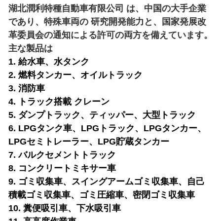
湖北潤利特種自動車有限公司 は、中国の大手企業
であり、特殊車両の 研究開発能力と、国家発展改
革委員会の通知による許可の両方を備えています。
主な製品は
1. 給水車、水タンク
2. 燃料タンカー、オイルトラック
3. 消防車
4. トラック搭載 クレーン
5. ダンプトラック、ティッパー、大型トラック
6. LPGタンク車、LPGトラック、LPGタンカー、
LPGセミトレーラー、LPG貯蔵タンカー
7. バルクセメントトラック
8. コンクリートミキサー車
9. ゴミ収集車、スイングアームゴミ収集車、自己
積載ゴミ収集車、ゴミ圧縮車、密閉ゴミ収集車
10. 糞便吸引車、下水吸引車