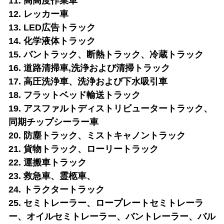
11. 高高度作業車
12. レッカー車
13. LED広告トラック
14. 化学液体トラック
15. バントラック、断熱トラック、冷蔵トラック
16. 道路清掃車
,洗浄および清掃トラック
17. 高圧洗浄車、洗浄および下水吸引車
18. フラットベッド輸送トラック
19. アスファルトディストリビュータートラック、
同期チップシーラー車
20. 防塵トラック、ミストキャノントラック
21. 貨物トラック、ローリートラック
22. 運搬車トラック
23. 救急車、霊柩車、
24. トラクタートラック
25. セミトレーラー、ロープレートセミトレーラ
ー、オイルセミトレーラー、バントレーラー、バル