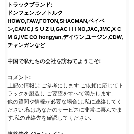
トラックブランド:
ドンフェン,シノトルク
HOWO,FAW,FOTON,SHACMAN,ベイベ
ン,CAMC,I S U Z U,GAC H I NO,JAC,JMC,X C
M G,IVE CO hongyan,デイウン,ユージン,CDW,
チャンガンなど
中国で私たちの会社を訪ねてようこそ!
コメント:
上記の情報は ご参考にします.ご依頼に応じてト
ラックを製造し,ご要望をすべて満たします.
他の質問や情報が必要な場合は,私に連絡してく
ださい.私はあなたのサービスに非常に喜んでま
す.私の連絡先を確認してください.