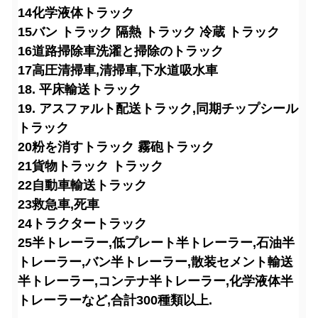
14化学液体トラック
15バン トラック 隔熱 トラック 冷蔵 トラック
16道路掃除車
洗濯と掃除のトラック
17高圧清掃車,清掃車,下水道吸水車
18. 平床輸送トラック
19. アスファルト配送トラック,同期チップシール
トラック
20粉を消すトラック 霧砲トラック
21貨物トラック トラック
22自動車輸送トラック
23救急車,死車
24トラクタートラック
25半トレーラー,低プレート半トレーラー,石油半
トレーラー,バン半トレーラー,散装セメント輸送
半トレーラー,コンテナ半トレーラー,化学液体半
トレーラーなど,合計300種類以上.