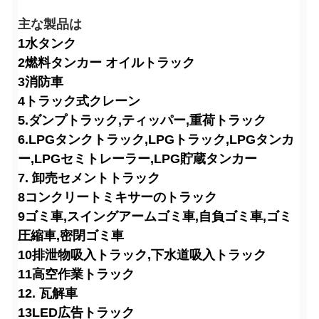
主な製品は
1水タンク
2燃料タンカー オイルトラック
3消防車
4トラック式クレーン
5.ダンプトラック,ティッパー,重荷トラック
6.LPGタンクトラック,LPGトラック,LPGタンカ
ー,LPGセミトレーラー,LPG貯蔵タンカー
7. 卸売セメントトラック
8コンクリートミキサーのトラック
9ゴミ車,スイングアームゴミ車,自負ゴミ車,ゴミ
圧縮車,密閉ゴミ車
10排泄物吸入トラック,下水道吸入トラック
11高空作業トラック
12. 瓦解車
13LED広告トラック