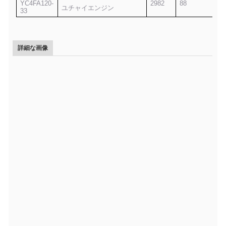
YC4FA120-
2982
88
ユチャイエンジン
33
詳細な画像