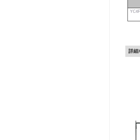
YC4F
詳細