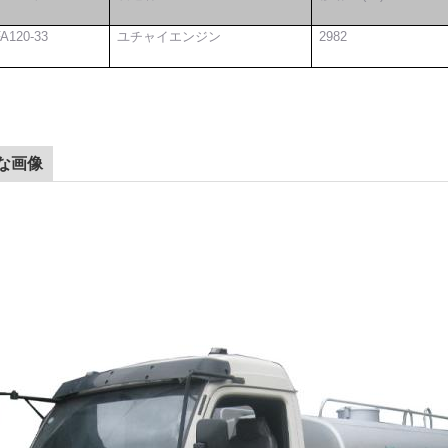
A120-33
ユチャイエンジン
2982
な画像