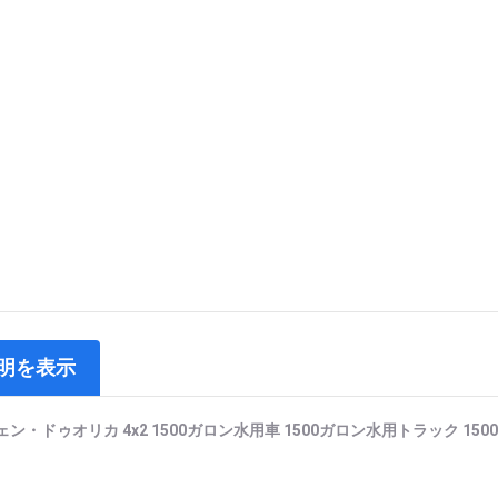
明を表示
ン・ドゥオリカ 4x2 1500ガロン水用車 1500ガロン水用トラック 15