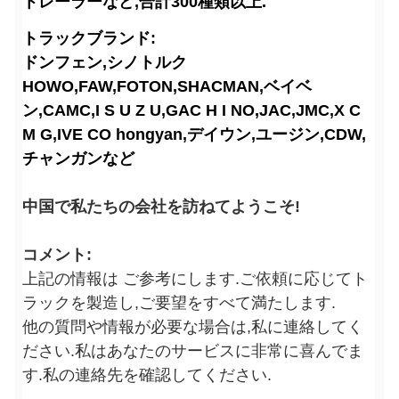
トレーラーなど,合計300種類以上.
トラックブランド:
ドンフェン,シノトルク
HOWO,FAW,FOTON,SHACMAN,ベイベ
ン,CAMC,I S U Z U,GAC H I NO,JAC,JMC,X C
M G,IVE CO hongyan,デイウン,ユージン,CDW,
チャンガンなど
中国で私たちの会社を訪ねてようこそ!
コメント:
上記の情報は ご参考にします.ご依頼に応じてト
ラックを製造し,ご要望をすべて満たします.
他の質問や情報が必要な場合は,私に連絡してく
ださい.私はあなたのサービスに非常に喜んでま
す.私の連絡先を確認してください.