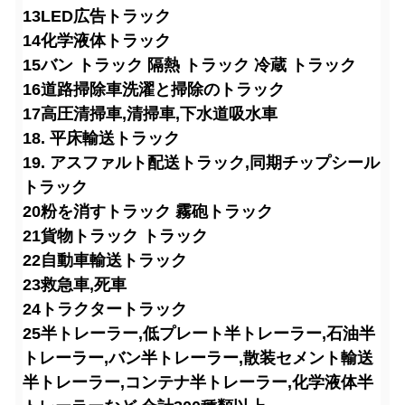
13LED広告トラック
14化学液体トラック
15バン トラック 隔熱 トラック 冷蔵 トラック
16道路掃除車
洗濯と掃除のトラック
17高圧清掃車,清掃車,下水道吸水車
18. 平床輸送トラック
19. アスファルト配送トラック,同期チップシール
トラック
20粉を消すトラック 霧砲トラック
21貨物トラック トラック
22自動車輸送トラック
23救急車,死車
24トラクタートラック
25半トレーラー,低プレート半トレーラー,石油半
トレーラー,バン半トレーラー,散装セメント輸送
半トレーラー,コンテナ半トレーラー,化学液体半