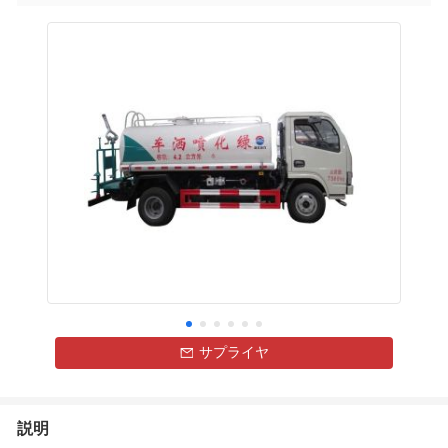
サプライヤ
説明