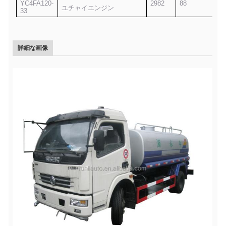
YC4FA120-
2982
88
ユチャイエンジン
33
詳細な画像