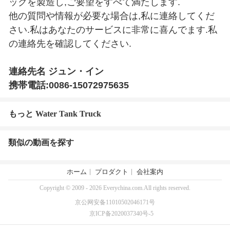
ックを製造し,ご要望をすべて満たします.
他の質問や情報が必要な場合は,私に連絡してくだ
さい.私はあなたのサービスに非常に喜んでます.私
の連絡先を確認してください.
連絡先名 ジュン・イン
携帯電話:0086-15072975635
もっと Water Tank Truck
類似の動画を探す
ホーム
プロダクト
会社案内
Copyright © 2009 - 2026 Everychina.com.All rights reserved.
京公网安备11010502046171号
京ICP备2020037340号-5