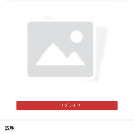
サプライヤ
説明