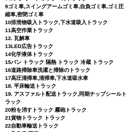
9ゴミ車,スイングアームゴミ車,自負ゴミ車,ゴミ圧
縮車,密閉ゴミ車
10排泄物吸入トラック,下水道吸入トラック
11高空作業トラック
12. 瓦解車
13LED広告トラック
14化学液体トラック
15バン トラック 隔熱 トラック 冷蔵 トラック
16道路掃除車
洗濯と掃除のトラック
17高圧清掃車,清掃車,下水道吸水車
18. 平床輸送トラック
19. アスファルト配送トラック,同期チップシールト
ラック
20粉を消すトラック 霧砲トラック
21貨物トラック トラック
22自動車輸送トラック