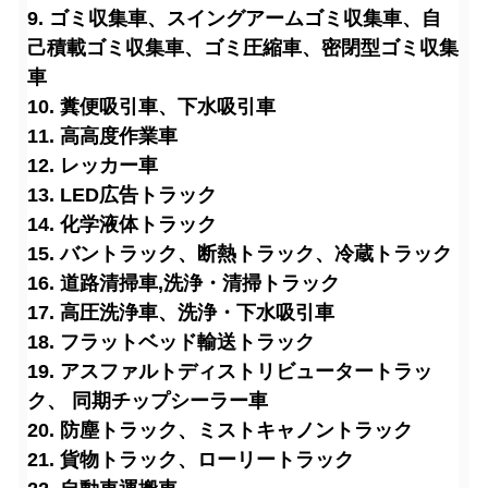
9. ゴミ収集車、スイングアームゴミ収集車、自
己積載ゴミ収集車、ゴミ圧縮車、密閉型ゴミ収集
車
10. 糞便吸引車、下水吸引車
11. 高高度作業車
12. レッカー車
13. LED広告トラック
14. 化学液体トラック
15. バントラック、断熱トラック、冷蔵トラック
16. 道路清掃車
,洗浄・清掃トラック
17. 高圧洗浄車、洗浄・下水吸引車
18. フラットベッド輸送トラック
19. アスファルトディストリビュータートラッ
ク、 同期チップシーラー車
20. 防塵トラック、ミストキャノントラック
21. 貨物トラック、ローリートラック