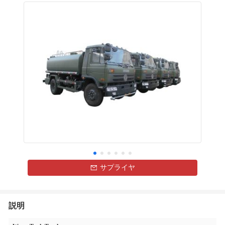
サプライヤ
説明