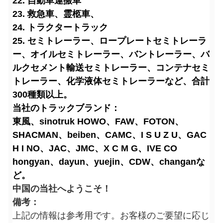
22. 自動車運搬車
23. 救急車、霊柩車、
24. トラクタートラック
25. セミトレーラー、ロープレートセミトレーラ
ー、オイルセミトレーラー、バントレーラー、バ
ルクセメント輸送セミトレーラー、コンテナセミ
トレーラー、化学液体セミトレーラーなど、合計
300種類以上。
当社のトラックブランド：
東風、sinotruk HOWO、FAW、FOTON、
SHACMAN、beiben、CAMC、I S U Z U、GAC
H I NO、JAC、JMC、X C M G、IVE CO
hongyan、dayun、yuejin、CDW、changanな
ど。
中国の当社へようこそ！
備考：
上記の情報は参考用です。お客様のご要望に応じ