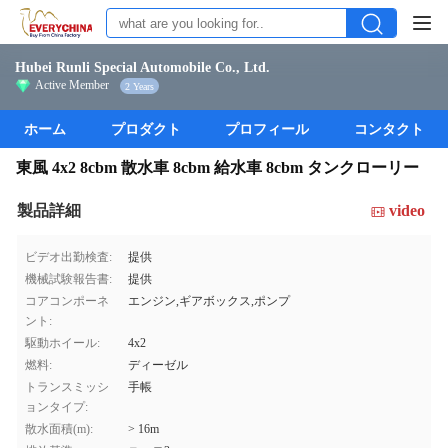
Hubei Runli Special Automobile Co., Ltd.
Active Member
2 Years
ホーム
プロダクト
プロフィール
コンタクト
東風 4x2 8cbm 散水車 8cbm 給水車 8cbm タンクローリー
製品詳細
video
ビデオ出勤検査:
提供
機械試験報告書:
提供
コアコンポーネ
エンジン,ギアボックス,ポンプ
ント:
駆動ホイール:
4x2
燃料:
ディーゼル
トランスミッシ
手帳
ョンタイプ:
散水面積(m):
> 16m