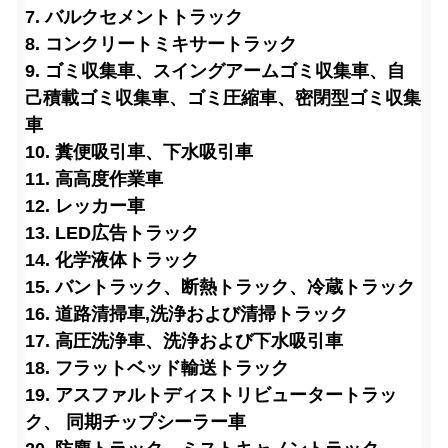
7. バルクセメントトラック
8. コンクリートミキサートラック
9. ゴミ収集車、スイングアームゴミ収集車、自
己積載ゴミ収集車、ゴミ圧縮車、密閉型ゴミ収集
車
10. 糞便吸引車、下水吸引車
11. 高高度作業車
12. レッカー車
13. LED広告トラック
14. 化学液体トラック
15. バントラック、断熱トラック、冷蔵トラック
16. 道路清掃車
,洗浄および清掃トラック
17. 高圧洗浄車、洗浄および下水吸引車
18. フラットベッド輸送トラック
19. アスファルトディストリビュータートラッ
ク、 同期チップシーラー車