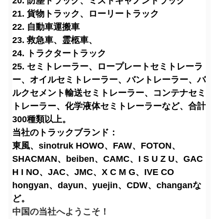
20. 防塵トラック、ミストキャノントラック
21. 貨物トラック、ローリートラック
22. 自動車運搬車
23. 救急車、霊柩車、
24. トラクタートラック
25. セミトレーラー、ロープレートセミトレーラ
ー、オイルセミトレーラー、バントレーラー、バ
ルクセメント輸送セミトレーラー、コンテナセミ
トレーラー、化学液体セミトレーラーなど、合計
300種類以上。
当社のトラックブランド：
東風、sinotruk HOWO、FAW、FOTON、
SHACMAN、beiben、CAMC、I S U Z U、GAC
H I NO、JAC、JMC、X C M G、IVE CO
hongyan、dayun、yuejin、CDW、changanな
ど。
中国の当社へようこそ！