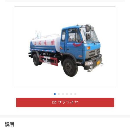
サプライヤ
説明