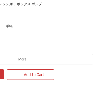
ンジン,ギアボックス,ポンプ
手帳
More
Add to Cart