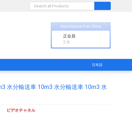
Manufacturer from China
正会員
2 年
日本語
m3 水分輸送車 10m3 水分輸送車 10m3 水
ビデオチャネル