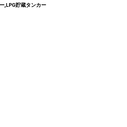
ラー,LPG貯蔵タンカー