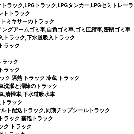
ンクトラック,LPGトラック,LPGタンカー,LPGセミトレー
メントトラック
ートミキサーのトラック
イングアームゴミ車,自負ゴミ車,ゴミ圧縮車,密閉ゴミ車
吸入トラック,下水道吸入トラック
業トラック
告トラック
体トラック
ラック 隔熱 トラック 冷蔵 トラック
車
洗濯と掃除のトラック
車,清掃車,下水道吸水車
輸送トラック
ファルト配送トラック,同期チップシールトラック
トラック 霧砲トラック
ック トラック