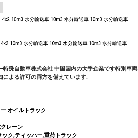
ー特殊自動車株式会社 中国国内の大手企業です特別車両
知による許可の両方を備えています.
カー オイルトラック
式クレーン
ラック,ティッパー,重荷トラック