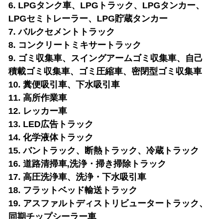
6. LPGタンク車、LPGトラック、LPGタンカー、
LPGセミトレーラー、LPG貯蔵タンカー
7. バルクセメントトラック
8. コンクリートミキサートラック
9. ゴミ収集車、スイングアームゴミ収集車、自己
積載ゴミ収集車、ゴミ圧縮車、密閉型ゴミ収集車
10. 糞便吸引車、下水吸引車
11. 高所作業車
12. レッカー車
13. LED広告トラック
14. 化学液体トラック
15. バントラック、断熱トラック、冷蔵トラック
16. 道路清掃車
,洗浄・掃き掃除トラック
17. 高圧洗浄車、洗浄・下水吸引車
18. フラットベッド輸送トラック
19. アスファルトディストリビュータートラック、
同期チップシーラー車