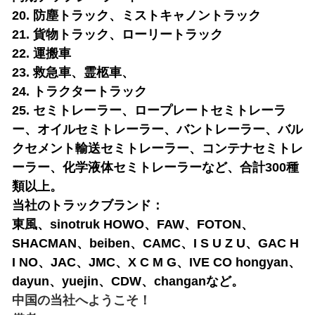
20. 防塵トラック、ミストキャノントラック
21. 貨物トラック、ローリートラック
22. 運搬車
23. 救急車、霊柩車、
24. トラクタートラック
25. セミトレーラー、ロープレートセミトレーラ
ー、オイルセミトレーラー、バントレーラー、バル
クセメント輸送セミトレーラー、コンテナセミトレ
ーラー、化学液体セミトレーラーなど、合計300種
類以上。
当社のトラックブランド：
東風、sinotruk HOWO、FAW、FOTON、
SHACMAN、beiben、CAMC、I S U Z U、GAC H
I NO、JAC、JMC、X C M G、IVE CO hongyan、
dayun、yuejin、CDW、changanなど。
中国の当社へようこそ！