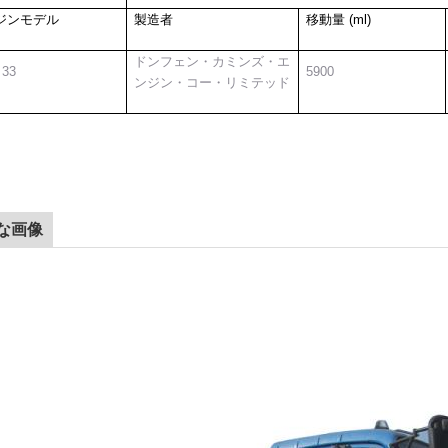
ジンモデル
製造者
移動量 (ml)
ドンフェン・カミンズ・エ
 33
5900
ンジン・コー・リミテッド
な画像