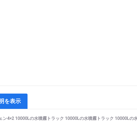
明を表示
ン4×2 10000Lの水噴霧トラック 10000Lの水噴霧トラック 10000