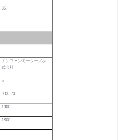
85
ドンフェンモーターズ株
式会社
6
9.00-20
1900
1800