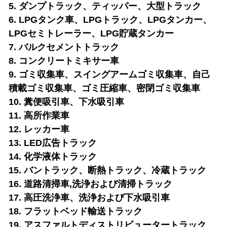
5. ダンプトラック、ティッパー、大型トラック
6. LPGタンク車、LPGトラック、LPGタンカー、
LPGセミトレーラー、LPG貯蔵タンカー
7. バルクセメントトラック
8. コンクリートミキサー車
9. ゴミ収集車、スイングアームゴミ収集車、自己
積載ゴミ収集車、ゴミ圧縮車、密閉ゴミ収集車
10. 糞便吸引車、下水吸引車
11. 高所作業車
12. レッカー車
13. LED広告トラック
14. 化学液体トラック
15. バントラック、断熱トラック、冷蔵トラック
16. 道路清掃車
,洗浄および清掃トラック
17. 高圧洗浄車、洗浄および下水吸引車
18. フラットベッド輸送トラック
19. アスファルトディストリビュータートラック、