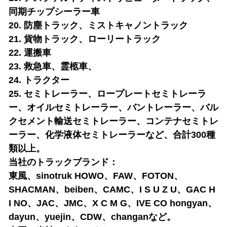
同期チップシーラー車
20. 防塵トラック、ミストキャノントラック
21. 貨物トラック、ローリートラック
22. 運搬車
23. 救急車、霊柩車、
24. トラクター
25. セミトレーラー、ロープレートセミトレーラ
ー、オイルセミトレーラー、バントレーラー、バル
クセメント輸送セミトレーラー、コンテナセミトレ
ーラー、化学液体セミトレーラーなど、合計300種
類以上。
当社のトラックブランド：
東風、sinotruk HOWO、FAW、FOTON、
SHACMAN、beiben、CAMC、I S U Z U、GAC H
I NO、JAC、JMC、X C M G、IVE CO hongyan、
dayun、yuejin、CDW、changanなど。