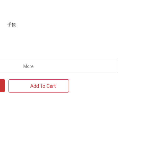
手帳
More
Add to Cart