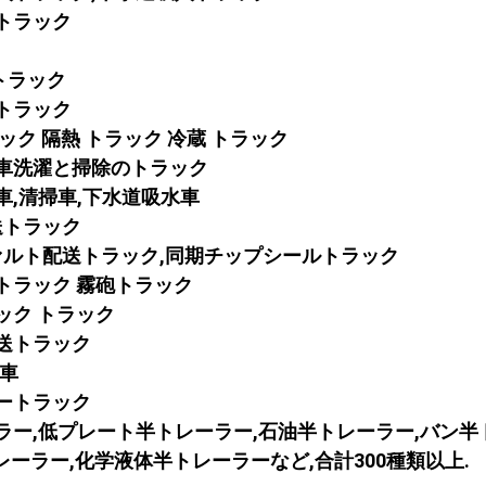
業トラック
告トラック
体トラック
ラック 隔熱 トラック 冷蔵 トラック
車
洗濯と掃除のトラック
車,清掃車,下水道吸水車
輸送トラック
ファルト配送トラック,同期チップシールトラック
トラック 霧砲トラック
ック トラック
輸送トラック
死車
タートラック
ーラー,低プレート半トレーラー,石油半トレーラー,バン半
ーラー,化学液体半トレーラーなど,合計300種類以上.