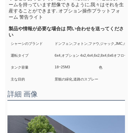
ームを持っています想像できるように,我々はそれを生
産することができます. オプション操作プラットフォ
ーム 警告ライト
製品や情報が必要な場合は 問い合わせを送ってくださ
い
シャーシのブランド
ドンフェン,フォトン,ファウ,ジャック,JMC,ホウ
運転タイプ
6x4,オプション 4x2,4x4,6x2,8x4,6x6オフロード
18~25M3
タンク容量
色
主な目的
景観の緑化,道路のスプレー
詳細 画像