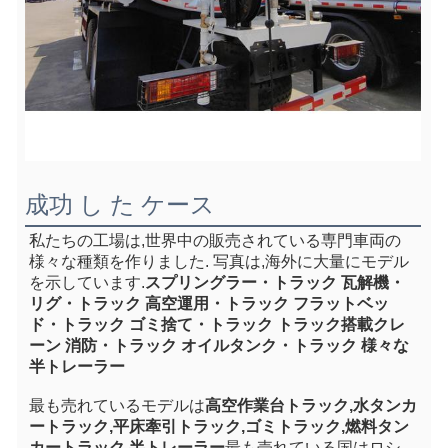
成功 し た ケース
私たちの工場は,世界中の販売されている専門車両の
様々な種類を作りました. 写真は,海外に大量にモデル
を示しています.
スプリングラー・トラック 瓦解機・
リグ・トラック 高空運用・トラック フラットベッ
ド・トラック ゴミ捨て・トラック トラック搭載クレ
ーン 消防・トラック オイルタンク・トラック 様々な
半トレーラー
最も売れているモデルは
高空作業台トラック,水タンカ
ートラック,平床牽引トラック,ゴミトラック,燃料タン
カートラック,半トレーラー
最も売れている国はロシ