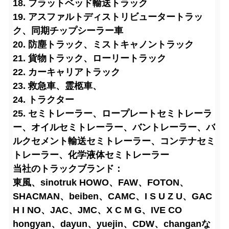
18. フラットベッド輸送トラック
19. アスファルトディストリビュータートラッ
ク、同期チップシーラー車
20. 防塵トラック、ミストキャノントラック
21. 貨物トラック、ローリートラック
22. カーキャリアトラック
23. 救急車、霊柩車、
24. トラクター
25. セミトレーラー、ロープレートセミトレーラ
ー、オイルセミトレーラー、バントレーラー、バ
ルクセメント輸送セミトレーラー、コンテナセミ
トレーラー、化学液体セミトレーラー
当社のトラックブランド：
東風、sinotruk HOWO、FAW、FOTON、
SHACMAN、beiben、CAMC、I S U Z U、GAC
H I NO、JAC、JMC、X C M G、IVE CO
hongyan、dayun、yuejin、CDW、changanな