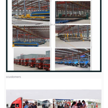
ccustomers