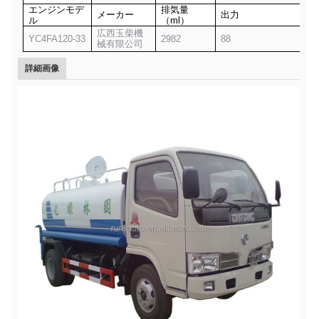
エンジンモデ
排気量
メーカー
出力
ル
（ml）
広西玉柴機
YC4FA120-33
2982
88
械有限公司
詳細画像