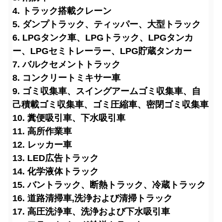
4. トラック搭載クレーン
5. ダンプトラック、ティッパー、大型トラック
6. LPGタンク車、LPGトラック、LPGタンカ
ー、LPGセミトレーラー、LPG貯蔵タンカー
7. バルクセメントトラック
8. コンクリートミキサー車
9. ゴミ収集車、スイングアームゴミ収集車、自
己積載ゴミ収集車、ゴミ圧縮車、密閉ゴミ収集車
10. 糞便吸引車、下水吸引車
11. 高所作業車
12. レッカー車
13. LED広告トラック
14. 化学液体トラック
15. バントラック、断熱トラック、冷蔵トラック
16. 道路清掃車
,洗浄および清掃トラック
17. 高圧洗浄車、洗浄および下水吸引車