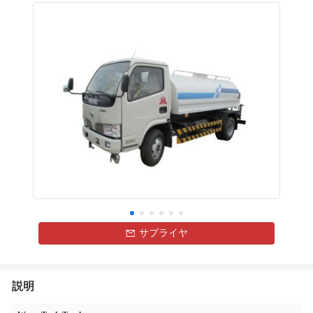
サプライヤ
説明