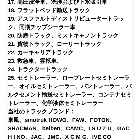
17. 高圧洗浄車、洗浄および下水吸引車
18. フラットベッド輸送トラック
19. アスファルトディストリビュータートラッ
ク、同期チップシーラー車
20. 防塵トラック、ミストキャノントラック
21. 貨物トラック、ローリートラック
22. カーキャリアトラック
23. 救急車、霊柩車、
24. トラクタートラック
25. セミトレーラー、ロープレートセミトレーラ
ー、オイルセミトレーラー、バントレーラー、バ
ルクセメント輸送セミトレーラー、コンテナセミ
トレーラー、化学液体セミトレーラー
当社のトラックブランド：
東風、sinotruk HOWO、FAW、FOTON、
SHACMAN、beiben、CAMC、I S U Z U、GAC
H I NO、JAC、JMC、X C M G、IVE CO