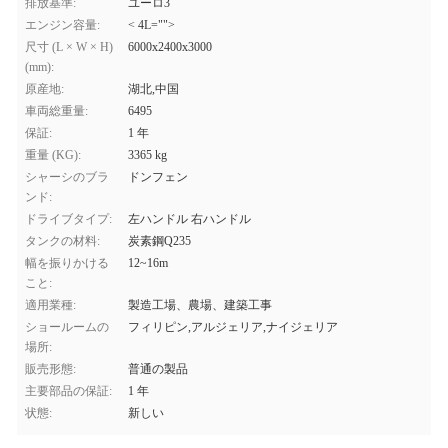
排放基準:
ユーロ3
エンジン容量:
< 4L="">
尺寸 (L × W × H)
6000x2400x3000
(mm):
原産地:
湖北,中国
車両総重量:
6495
保証:
1 年
重量 (KG):
3365 kg
シャーシのブラ
ドンフェン
ンド:
ドライブタイプ:
左ハンドル 右ハンドル
タンクの材料:
炭素鋼Q235
幅を振りかける
12~16m
こと:
適用業種:
製造工場、農場、建築工事
ショールームの
フィリピン,アルジェリア,ナイジェリア
場所:
販売形態:
普通の製品
主要部品の保証:
1 年
状態:
新しい