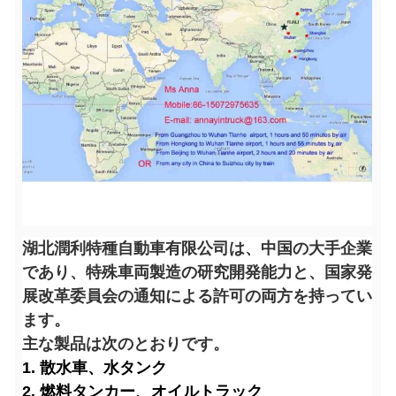
湖北潤利特種自動車有限公司は、中国の大手企業
であり、特殊車両製造の研究開発能力と、国家発
展改革委員会の通知による許可の両方を持ってい
ます。
主な製品は次のとおりです。
1. 散水車、水タンク
2. 燃料タンカー、オイルトラック