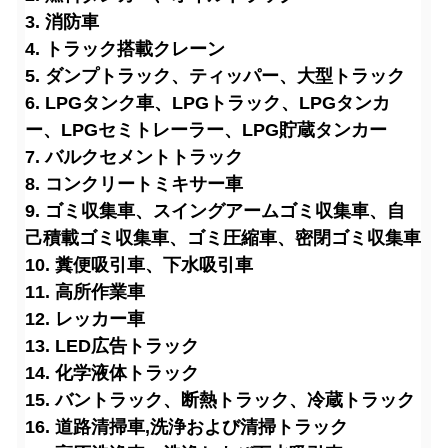
3. 消防車
4. トラック搭載クレーン
5. ダンプトラック、ティッパー、大型トラック
6. LPGタンク車、LPGトラック、LPGタンカ
ー、LPGセミトレーラー、LPG貯蔵タンカー
7. バルクセメントトラック
8. コンクリートミキサー車
9. ゴミ収集車、スイングアームゴミ収集車、自
己積載ゴミ収集車、ゴミ圧縮車、密閉ゴミ収集車
10. 糞便吸引車、下水吸引車
11. 高所作業車
12. レッカー車
13. LED広告トラック
14. 化学液体トラック
15. バントラック、断熱トラック、冷蔵トラック
16. 道路清掃車
,洗浄および清掃トラック