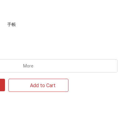
手帳
More
Add to Cart