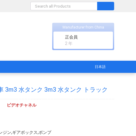
Manufacturer from China
正会員
2 年
日本語
水車 3m3 水タンク 3m3 水タンク トラック
ビデオチャネル
ンジン,ギアボックス,ポンプ