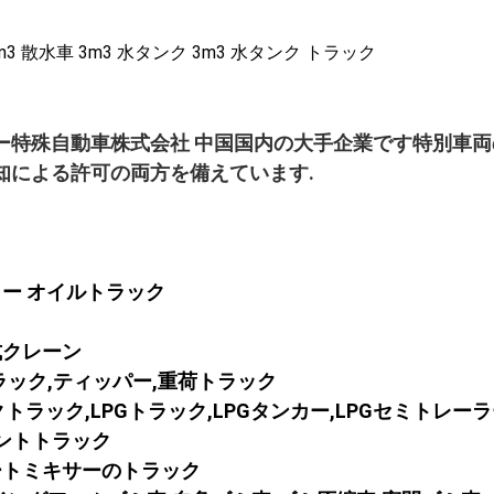
ー特殊自動車株式会社 中国国内の大手企業です特別車両
知による許可の両方を備えています.
カー オイルトラック
式クレーン
ラック,ティッパー,重荷トラック
ンクトラック,LPGトラック,LPGタンカー,LPGセミトレー
メントトラック
ートミキサーのトラック