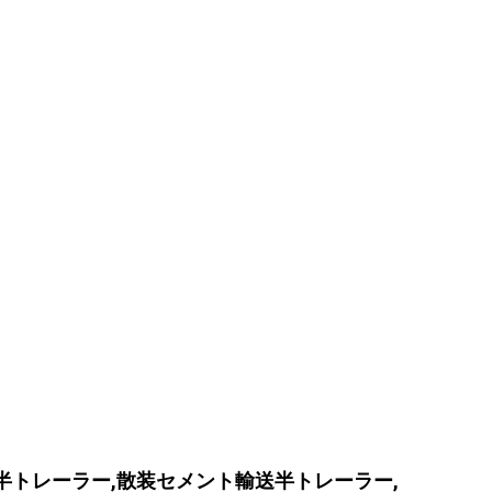
半トレーラー,散装セメント輸送半トレーラー,