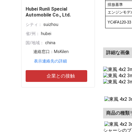
排放基準
Hubei Runli Special
エンジンモデ
Automobile Co., Ltd.
YC4FA120-33
シティ：
suizhou
省/州：
hubei
国/地域：
china
連絡窓口：
MsKilen
詳細な画像
表示連絡先の詳細
企業との接触
商品の種類
シャーシのブ