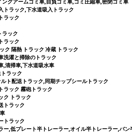
イングアームゴミ車,自負ゴミ車,ゴミ圧縮車,密閉ゴミ車
吸入トラック,下水道吸入トラック
業トラック
告トラック
体トラック
ラック 隔熱 トラック 冷蔵 トラック
車
洗濯と掃除のトラック
車,清掃車,下水道吸水車
輸送トラック
ファルト配送トラック,同期チップシールトラック
トラック 霧砲トラック
ック トラック
輸送トラック
死車
タートラック
ーラー,低プレート半トレーラー,オイル半トレーラー,バン