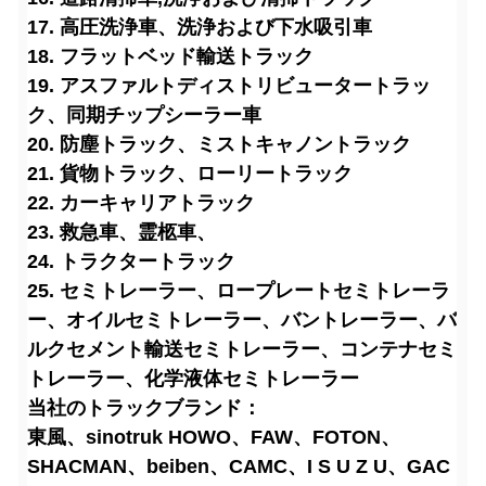
17. 高圧洗浄車、洗浄および下水吸引車
18. フラットベッド輸送トラック
19. アスファルトディストリビュータートラッ
ク、同期チップシーラー車
20. 防塵トラック、ミストキャノントラック
21. 貨物トラック、ローリートラック
22. カーキャリアトラック
23. 救急車、霊柩車、
24. トラクタートラック
25. セミトレーラー、ロープレートセミトレーラ
ー、オイルセミトレーラー、バントレーラー、バ
ルクセメント輸送セミトレーラー、コンテナセミ
トレーラー、化学液体セミトレーラー
当社のトラックブランド：
東風、sinotruk HOWO、FAW、FOTON、
SHACMAN、beiben、CAMC、I S U Z U、GAC