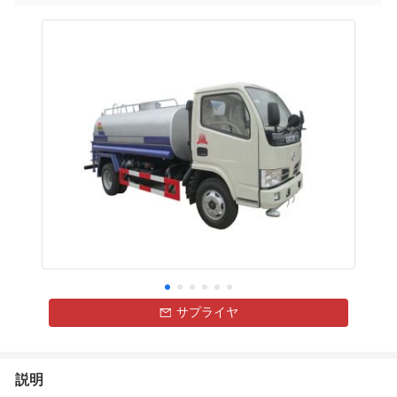
サプライヤ
説明