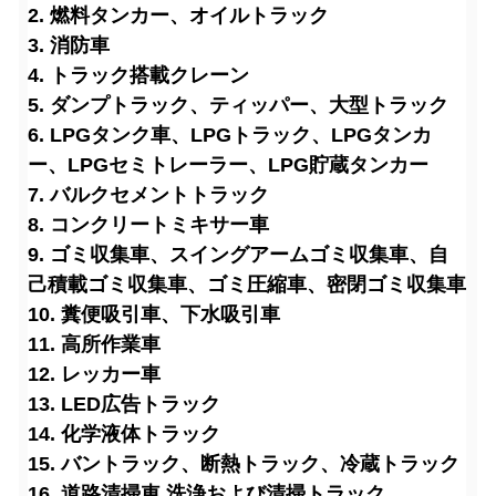
2. 燃料タンカー、オイルトラック
3. 消防車
4. トラック搭載クレーン
5. ダンプトラック、ティッパー、大型トラック
6. LPGタンク車、LPGトラック、LPGタンカ
ー、LPGセミトレーラー、LPG貯蔵タンカー
7. バルクセメントトラック
8. コンクリートミキサー車
9. ゴミ収集車、スイングアームゴミ収集車、自
己積載ゴミ収集車、ゴミ圧縮車、密閉ゴミ収集車
10. 糞便吸引車、下水吸引車
11. 高所作業車
12. レッカー車
13. LED広告トラック
14. 化学液体トラック
15. バントラック、断熱トラック、冷蔵トラック
16. 道路清掃車
,洗浄および清掃トラック