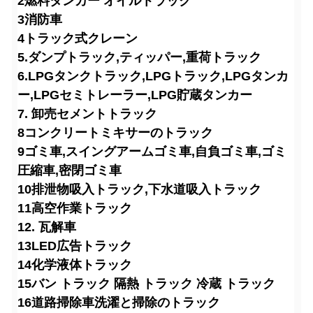
2燃料タンカー オイルトラック
3消防車
4トラック式クレーン
5.ダンプトラック,ティッパー,重荷トラック
6.LPGタンクトラック,LPGトラック,LPGタンカ
ー,LPGセミトレーラー,LPG貯蔵タンカー
7. 卸売セメントトラック
8コンクリートミキサーのトラック
9ゴミ車,スイングアームゴミ車,自負ゴミ車,ゴミ
圧縮車,密閉ゴミ車
10排泄物吸入トラック,下水道吸入トラック
11高空作業トラック
12. 瓦解車
13LED広告トラック
14化学液体トラック
15バン トラック 隔熱 トラック 冷蔵 トラック
16道路掃除車
洗濯と掃除のトラック