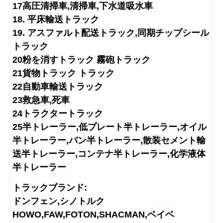
17高圧清掃車,清掃車,下水道吸水車
18. 平床輸送トラック
19. アスファルト配送トラック,同期チップシール
トラック
20粉を消すトラック 霧砲トラック
21貨物トラック トラック
22自動車輸送トラック
23救急車,死車
24トラクタートラック
25半トレーラー,低プレート半トレーラー,オイル
半トレーラー,バン半トレーラー,散装セメント輸
送半トレーラー,コンテナ半トレーラー,化学液体
半トレーラー
トラックブランド:
ドンフェン,シノトルク
HOWO,FAW,FOTON,SHACMAN,ベイベ