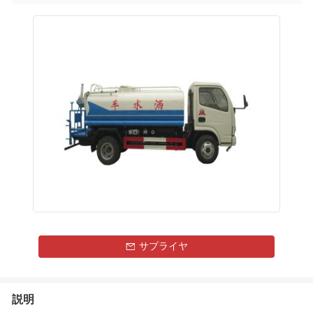
サプライヤ
説明