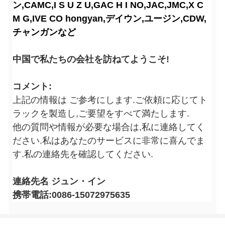
ン,CAMC,I S U Z U,GAC H I NO,JAC,JMC,X C
M G,IVE CO hongyan,デイウン,ユージン,CDW,
チャンガンなど
中国で私たちの会社を訪ねてようこそ!
コメント:
上記の情報は ご参考にします.ご依頼に応じてト
ラックを製造し,ご要望をすべて満たします.
他の質問や情報が必要な場合は,私に連絡してく
ださい.私はあなたのサービスに非常に喜んでま
す.私の連絡先を確認してください.
連絡先名 ジュン・イン
携帯電話:0086-15072975635