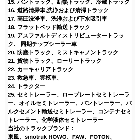
15. バントラック、断熱トラック、冷蔵トラック
16. 道路清掃車
,洗浄および清掃トラック
17. 高圧洗浄車、洗浄および下水吸引車
18. フラットベッド輸送トラック
19. アスファルトディストリビュータートラッ
ク、 同期チップシーラー車
20. 防塵トラック、ミストキャノントラック
21. 貨物トラック、ローリートラック
22. カーキャリアトラック
23. 救急車、霊柩車、
24. トラクター
25. セミトレーラー、ロープレートセミトレーラ
ー、オイルセミトレーラー、バントレーラー、バ
ルクセメント輸送セミトレーラー、コンテナセミ
トレーラー、化学液体セミトレーラー
当社のトラックブランド：
東風、sinotruk HOWO、FAW、FOTON、