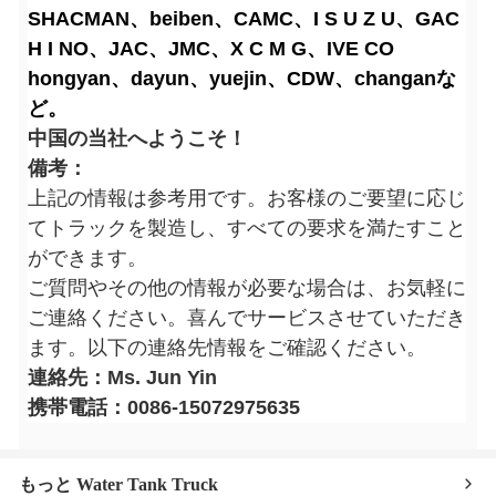
SHACMAN、beiben、CAMC、I S U Z U、GAC
H I NO、JAC、JMC、X C M G、IVE CO
hongyan、dayun、yuejin、CDW、changanな
ど。
中国の当社へようこそ！
備考：
上記の情報は参考用です。お客様のご要望に応じ
てトラックを製造し、すべての要求を満たすこと
ができます。
ご質問やその他の情報が必要な場合は、お気軽に
ご連絡ください。喜んでサービスさせていただき
ます。以下の連絡先情報をご確認ください。
連絡先：Ms. Jun Yin
携帯電話：0086-15072975635
もっと Water Tank Truck