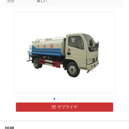
状態:
新しい
サプライヤ
説明