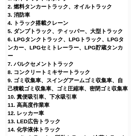
2. 燃料タンカートラック、オイルトラック
3. 消防車
4. トラック搭載クレーン
5. ダンプトラック、ティッパー、大型トラック
6. LPGタンクトラック、LPGトラック、LPGタ
ンカー、LPGセミトレーラー、LPG貯蔵タンカ
ー
7. バルクセメントトラック
8. コンクリートミキサートラック
9. ゴミ収集車、スイングアームゴミ収集車、自
己積載ゴミ収集車、ゴミ圧縮車、密閉ゴミ収集車
10. 糞便吸引車、下水吸引車
11. 高高度作業車
12. レッカー車
13. LED広告トラック
14. 化学液体トラック