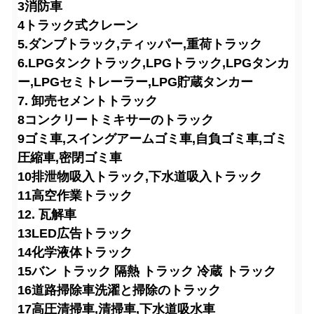
3消防車
4トラック式クレーン
5.ダンプトラック,ティッパー,重荷トラック
6.LPGタンクトラック,LPGトラック,LPGタンカ
ー,LPGセミトレーラー,LPG貯蔵タンカー
7. 卸売セメントトラック
8コンクリートミキサーのトラック
9ゴミ車,スイングアームゴミ車,自負ゴミ車,ゴミ
圧縮車,密閉ゴミ車
10排泄物吸入トラック,下水道吸入トラック
11高空作業トラック
12. 瓦解車
13LED広告トラック
14化学液体トラック
15バン トラック 隔熱 トラック 冷蔵 トラック
16道路掃除車
洗濯と掃除のトラック
17高圧清掃車,清掃車,下水道吸水車