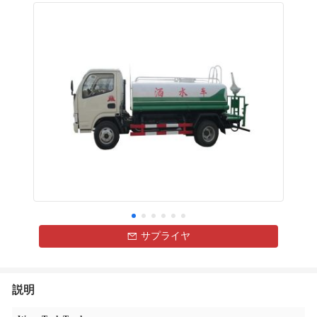
サプライヤ
説明