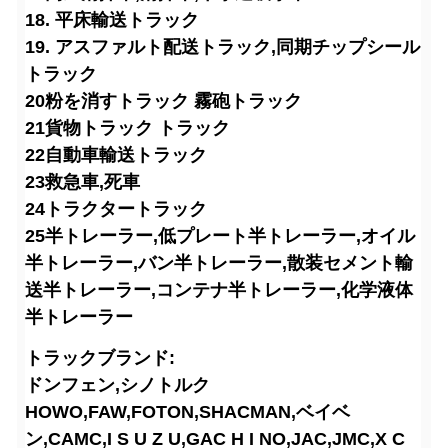
18. 平床輸送トラック
19. アスファルト配送トラック,同期チップシール
トラック
20粉を消すトラック 霧砲トラック
21貨物トラック トラック
22自動車輸送トラック
23救急車,死車
24トラクタートラック
25半トレーラー,低プレート半トレーラー,オイル
半トレーラー,バン半トレーラー,散装セメント輸
送半トレーラー,コンテナ半トレーラー,化学液体
半トレーラー
トラックブランド:
ドンフェン,シノトルク
HOWO,FAW,FOTON,SHACMAN,ベイベ
ン,CAMC,I S U Z U,GAC H I NO,JAC,JMC,X C