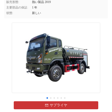
販売形態:
熱い製品 2019
主要部品の保証:
1 年
状態:
新しい
サプライヤ