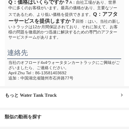
Q：価格はいくらですか？
A：自社工場があり、世界
中に多くのお客様がいます。最高の価格があり、主要なソー
Q：アフタ
スであるため、より低い価格を提供できます。
ーサービスを提供しますか？
回答：はい。当社の新し
いトラックは12か月間保証されており、それに加えて、お客
様の問題を徹底的かつ迅速に解決するための専門のアフター
サービスチームがあります。
連絡先
当社のオフロード4x4ウォータタンカートラックにご興味がご
ざいましたら、ご連絡ください。
April Zhu Tel：86-13581403692
追加：中国湖北省随州市石井路77号
もっと Water Tank Truck
類似の動画を探す