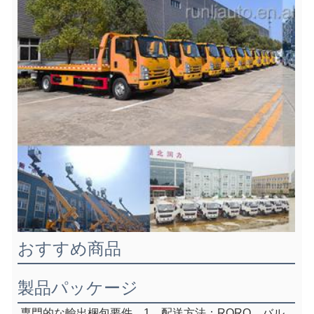
おすすめ商品
製品パッケージ
専門的な輸出梱包要件。1。
配送方法：RORO、バル