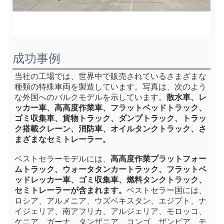
成功事例
当社の工場では、世界中で販売されているさまざまな
種類の特殊車両を製造しています。写真は、次のよう
な外国へのバルクモデルを示しています。
散水車、レ
ッカー車、高高度作業車、フラットベッドトラック、
ゴミ収集車、貨物トラック、ダンプトラック、トラッ
ク搭載クレーン、消防車、オイルタンクトラック、さ
まざまなセミトレーラー。
ベストセラーモデルには、
高高度作業プラットフォー
ムトラック、ウォータタンカートラック、フラットベ
ッドレッカー車、ゴミ収集車、燃料タンクトラック、
セミトレーラーが含まれます。
ベストセラー国には、
ロシア、アルメニア、ウズベキスタン、エジプト、ナ
イジェリア、南アフリカ、アルジェリア、モロッコ、
ケニア、ガーナ、タンザニア、コンゴ、ザンビア、モ