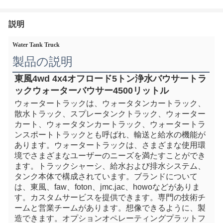
説明
Water Tank Truck
製品の説明
東風4wd 4x4オフロード5トン浄水バウサートラ
ックウォーターバウサー4500リットル
ウォータートラックは、ウォータタンカートラック、
散水トラック、スプレータンクトラック、ウォーター
カート、ウォータタンカートラック、ウォータートラ
ンスポートトラックとも呼ばれ、輸送と給水の機能が
あります。ウォータートラックは、さまざまな使用環
境でさまざまなユーザーのニーズを満たすことができ
ます。トラックシャーシ、給水および排水システム、
タンク本体で構成されています。ブランドについて
は、東風、faw、foton、jmc.jac、howoなどがありま
す。カスタムサービスを提供できます。専門の技術チ
ームと営業チームがあります。想像できるように、製
造できます。オプションオペレーティングプラットフ