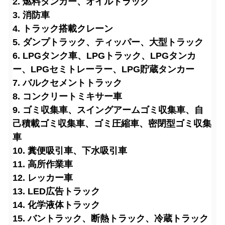
2. 燃料タンカー、オイルトラック
3. 消防車
4. トラック搭載クレーン
5. ダンプトラック、ティッパー、大型トラック
6. LPGタンク車、LPGトラック、LPGタンカ
ー、LPGセミトレーラー、LPG貯蔵タンカー
7. バルクセメントトラック
8. コンクリートミキサー車
9. ゴミ収集車、スイングアームゴミ収集車、自
己積載ゴミ収集車、ゴミ圧縮車、密閉型ゴミ収集
車
10. 糞便吸引車、下水吸引車
11. 高所作業車
12. レッカー車
13. LED広告トラック
14. 化学液体トラック
15. バントラック、断熱トラック、冷蔵トラック