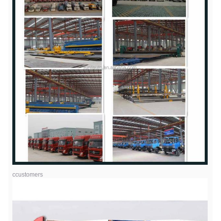
ccustomers