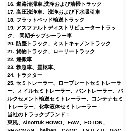
16. 道路清掃車
,洗浄および清掃トラック
17. 高圧洗浄車、洗浄および下水吸引車
18. フラットベッド輸送トラック
19. アスファルトディストリビュータートラッ
ク、 同期チップシーラー車
20. 防塵トラック、ミストキャノントラック
21. 貨物トラック、ローリートラック
22. 運搬車
23. 救急車、霊柩車、
24. トラクター
25. セミトレーラー、ロープレートセミトレーラ
ー、オイルセミトレーラー、バントレーラー、バ
ルクセメント輸送セミトレーラー、コンテナセミ
トレーラー、化学液体セミトレーラー
当社のトラックブランド：
東風、sinotruk HOWO、FAW、FOTON、
SHACMAN、beiben、CAMC、I S U Z U、GAC