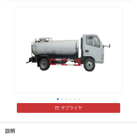
サプライヤ
説明