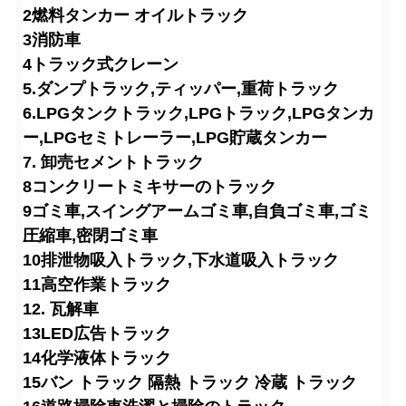
2燃料タンカー オイルトラック
3消防車
4トラック式クレーン
5.ダンプトラック,ティッパー,重荷トラック
6.LPGタンクトラック,LPGトラック,LPGタンカ
ー,LPGセミトレーラー,LPG貯蔵タンカー
7. 卸売セメントトラック
8コンクリートミキサーのトラック
9ゴミ車,スイングアームゴミ車,自負ゴミ車,ゴミ
圧縮車,密閉ゴミ車
10排泄物吸入トラック,下水道吸入トラック
11高空作業トラック
12. 瓦解車
13LED広告トラック
14化学液体トラック
15バン トラック 隔熱 トラック 冷蔵 トラック