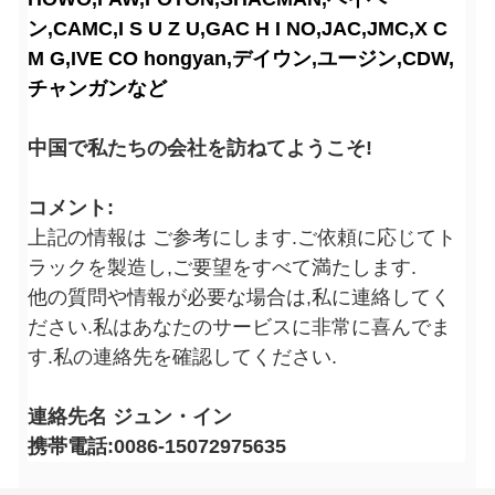
ン,CAMC,I S U Z U,GAC H I NO,JAC,JMC,X C
M G,IVE CO hongyan,デイウン,ユージン,CDW,
チャンガンなど
中国で私たちの会社を訪ねてようこそ!
コメント:
上記の情報は ご参考にします.ご依頼に応じてト
ラックを製造し,ご要望をすべて満たします.
他の質問や情報が必要な場合は,私に連絡してく
ださい.私はあなたのサービスに非常に喜んでま
す.私の連絡先を確認してください.
連絡先名 ジュン・イン
携帯電話:0086-15072975635