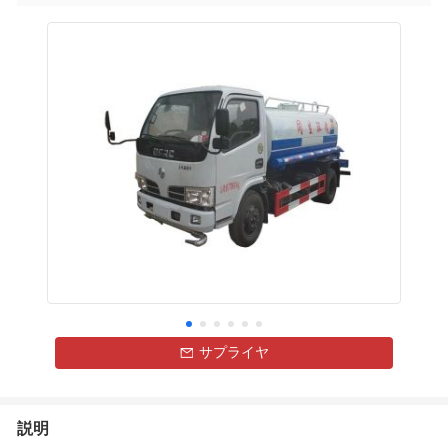
サプライヤ
説明