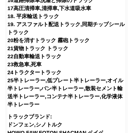
16道路掃除車
洗濯と掃除のトラック
17高圧清掃車,清掃車,下水道吸水車
18. 平床輸送トラック
19. アスファルト配送トラック,同期チップシール
トラック
20粉を消すトラック 霧砲トラック
21貨物トラック トラック
22自動車輸送トラック
23救急車,死車
24トラクタートラック
25半トレーラー,低プレート半トレーラー,オイル
半トレーラー,バン半トレーラー,散装セメント輸
送半トレーラー,コンテナ半トレーラー,化学液体
半トレーラー
トラックブランド:
ドンフェン,シノトルク
HOWO,FAW,FOTON,SHACMAN,ベイベ