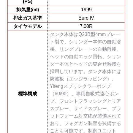
(PS)
排気量(ml)
1999
排出ガス基準
Euro IV
タイヤモデル
7.00R
タンク本体はQ23B型4mmプレー
ト製で、シリンダー本体の自動溶
接、リングプレートの自動溶接、
ヘッドの自動エッジ回転、シリン
ダー本体とヘッドの突合せ溶接を
採用しています。タンク本体には
防波板（エッジラッピング）、
Yifengスプリンクラーポンプ
標準構成
（60/90）、専用自吸式遠心ポン
プ、フロントフラッシングとリア
スプレー、サイドスプレー、プラ
ットフォーム対空砲が装備されて
おり、フォグガン装置を装備する
ことも可能です。制御ユニット