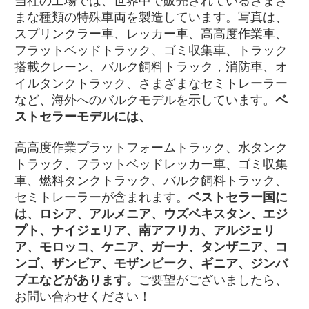
当社の工場では、世界中で販売されているさまざ
まな種類の特殊車両を製造しています。写真は、
スプリンクラー車、レッカー車、高高度作業車、
フラットベッドトラック、ゴミ収集車、トラック
搭載クレーン、バルク飼料トラック，消防車、オ
イルタンクトラック、さまざまなセミトレーラー
など、海外へのバルクモデルを示しています。
ベ
ストセラーモデルには、
高高度作業プラットフォームトラック、水タンク
トラック、フラットベッドレッカー車、ゴミ収集
車、燃料タンクトラック、バルク飼料トラック、
セミトレーラーが含まれます。
ベストセラー国に
は、ロシア、アルメニア、ウズベキスタン、エジ
プト、ナイジェリア、南アフリカ、アルジェリ
ア、モロッコ、ケニア、ガーナ、タンザニア、コ
ンゴ、ザンビア、モザンビーク、ギニア、ジンバ
ブエなどがあります。
ご要望がございましたら、
お問い合わせください！