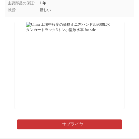
主要部品の保証:
1 年
状態:
新しい
サプライヤ