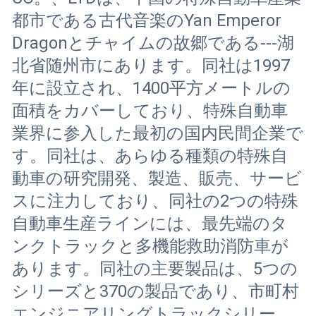
都市である古代音楽のYan Emperor
Dragonとチャイムの故郷である---湖
北省随州市にあります。同社は1997
年に設立され、1400平方メートルの
面積をカバーしており、特殊自動車
業界に参入した最初の国内民間企業で
す。同社は、あらゆる種類の特殊自
動車の研究開発、製造、販売、サービ
スに注力しており、同社の2つの特殊
自動車生産ラインには、最先端のタ
ンクトラックと多機能救助消防車が
あります。同社の主要製品は、5つの
シリーズと370の製品であり、市町村
エンジニアリングトラックシリー