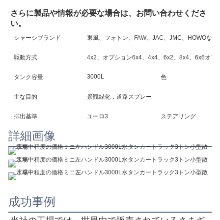
さらに製品や情報が必要な場合は、お問い合わせくださ
い。
シャーシブランド
東風、フォトン、FAW、JAC、JMC、HOWOな
駆動方式
4x2、オプション6x4、4x4、6x2、8x4、6x6オ
3000L
タンク容量
色
主な目的
景観緑化，道路スプレー
排出基準
ユーロ3
ステアリング
詳細画像
成功事例