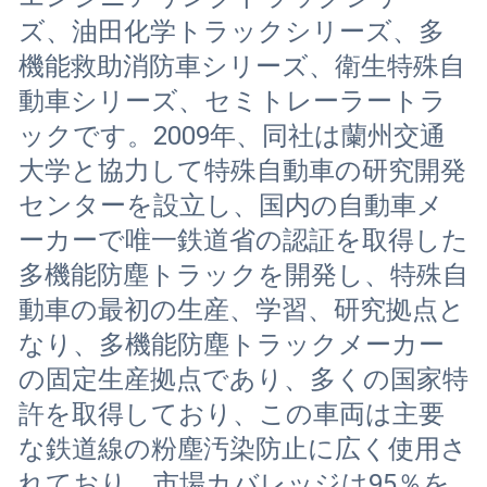
ズ、油田化学トラックシリーズ、多
機能救助消防車シリーズ、衛生特殊自
動車シリーズ、セミトレーラートラ
ックです。2009年、同社は蘭州交通
大学と協力して特殊自動車の研究開発
センターを設立し、国内の自動車メ
ーカーで唯一鉄道省の認証を取得した
多機能防塵トラックを開発し、特殊自
動車の最初の生産、学習、研究拠点と
なり、多機能防塵トラックメーカー
の固定生産拠点であり、多くの国家特
許を取得しており、この車両は主要
な鉄道線の粉塵汚染防止に広く使用さ
れており、市場カバレッジは95％を