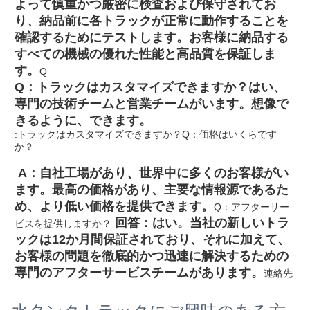
よって慎重かつ厳密に検査および保守されてお
り、納品前に各トラックが正常に動作することを
確認するためにテストします。お客様に納品する
すべての機械の優れた性能と高品質を保証しま
す。
Q
Q：トラックはカスタマイズできますか？
はい、
専門の技術チームと営業チームがいます。想像で
きるように、できます。
:トラックはカスタマイズできますか？
Q：価格はいくらです
か？
 A：自社工場があり、世界中に多くのお客様がい
ます。最高の価格があり、主要な情報源であるた
め、より低い価格を提供できます。
Q：アフターサー
 回答：はい。当社の新しいトラ
ビスを提供しますか？
ックは12か月間保証されており、それに加えて、
お客様の問題を徹底的かつ迅速に解決するための
専門のアフターサービスチームがあります。
連絡先