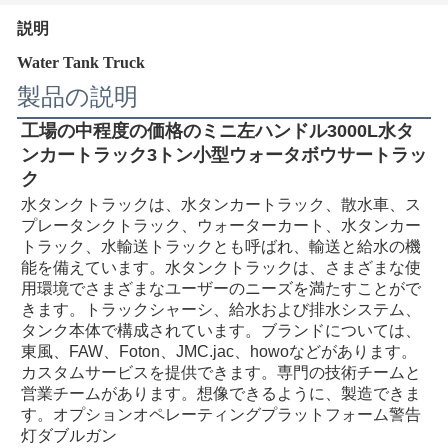
説明
Water Tank Truck
製品の説明
工場の中程度の価格のミニ左ハンドル3000L水タ
ンカートラック3トン小型ウォータボウサートラッ
ク
水タンクトラックは、水タンカートラック、散水車、ス
プレータンクトラック、ウォーターカート、水タンカー
トラック、水輸送トラックとも呼ばれ、輸送と給水の機
能を備えています。水タンクトラックは、さまざまな使
用環境でさまざまなユーザーのニーズを満たすことがで
きます。トラックシャーシ、給水および排水システム、
タンク本体で構成されています。ブランドについては、
東風、FAW、Foton、JMC.jac、howoなどがあります。
カスタムサービスを提供できます。専門の技術チームと
営業チームがあります。想像できるように、製造できま
す。オプションオペレーティングプラットフォーム警告
灯ダブルガン