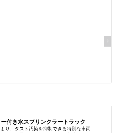
ニター付き水スプリンクラートラック
により、ダスト汚染を抑制できる特別な車両