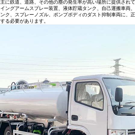
。主に鉄道、道路、その他の塵の発生率が高い場所に提供され
スイングアームスプレー装置、液体貯蔵タンク、自己運搬車両
タンク、スプレーノズル、ポンプボディのダスト抑制車両に、
備する必要があります。