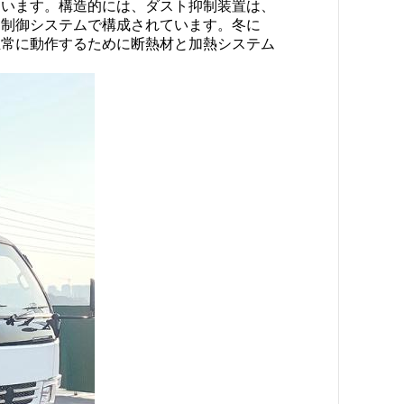
ています。構造的には、ダスト抑制装置は、
、制御システムで構成されています。冬に
正常に動作するために断熱材と加熱システム