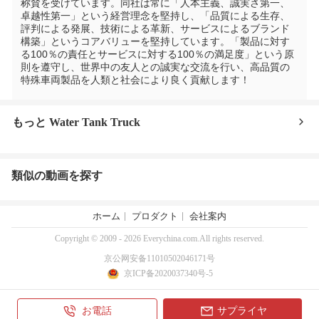
称賛を受けています。同社は常に「人本主義、誠実さ第一、
卓越性第一」という経営理念を堅持し、「品質による生存、
評判による発展、技術による革新、サービスによるブランド
構築」というコアバリューを堅持しています。「製品に対す
る100％の責任とサービスに対する100％の満足度」という原
則を遵守し、世界中の友人との誠実な交流を行い、高品質の
特殊車両製品を人類と社会により良く貢献します！
もっと Water Tank Truck
類似の動画を探す
ホーム
プロダクト
会社案内
Copyright © 2009 - 2026 Everychina.com.All rights reserved.
京公网安备11010502046171号
京ICP备2020037340号-5
お電話
サプライヤ