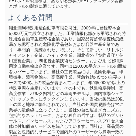
PETボトル製造機は、あらゆる形状のPETプラスチック容器
とボトルの製造に適しています。
よくある質問
湖北潤利特殊用途自動車有限公司は、2009年に登録資本金
5,000万元で設立されました。工業情報化部から承認された特
殊用途自動車生産資格企業であり、国家品質監督検査検疫総
局から認可された危険化学品包装および容器生産企業であ
り、専門的、洗練された、特別な、そして新しい「リトルジ
ャイアント」企業、ハイテク企業、湖北省の「契約遵守と信
用重視企業」、湖北省企業技術センター、および湖北省特殊
用途自動車輸出企業です。同社は120,000平方メートルの面積
をカバーしています。当社の主要製品には、危険化学品、環
境衛生、障害物除去、高高度作業、緊急救助の5つの主要シリ
ーズで500以上の製品が含まれています。年間5,000台以上の
特殊車両を生産しています。その中でも、鉄道粉塵抑制、高
高度作業、バルク飼料などの車両モデルは、国内市場シェア
でトップクラスにランクインしています。当社の製品は20以
上の国と地域に輸出されており、当社の外国貿易販売は常に
業界の最前線に立っています。当社の自己運営メカニズム、
包括的なネットワーク、および独自の哲学は、製品のプリセ
ールス、インセールス、およびアフターセールスプロセス全
体に付加価値サービスを統合しています。同社は、高品質の
製品と包括的なサービスで国内外のユーザーから満場一致の