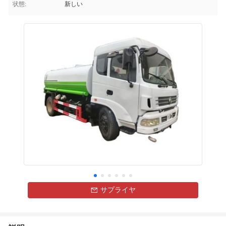
状態:
新しい
サプライヤ