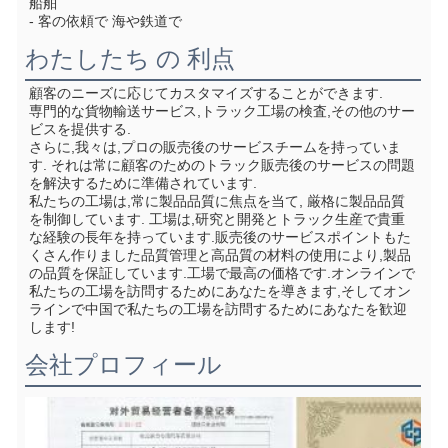
船舶
- 客の依頼で 海や鉄道で
わたしたち の 利点
顧客のニーズに応じてカスタマイズすることができます.
専門的な貨物輸送サービス,トラック工場の検査,その他のサー
ビスを提供する.
さらに,我々は,プロの販売後のサービスチームを持っていま
す. それは常に顧客のためのトラック販売後のサービスの問題
を解決するために準備されています.
私たちの工場は,常に製品品質に焦点を当て, 厳格に製品品質
を制御しています. 工場は,研究と開発とトラック生産で貴重
な経験の長年を持っています.販売後のサービスポイントもた
くさん作りました品質管理と高品質の材料の使用により,製品
の品質を保証しています.工場で最高の価格です.オンラインで
私たちの工場を訪問するためにあなたを導きます,そしてオン
ラインで中国で私たちの工場を訪問するためにあなたを歓迎
します!
会社プロフィール