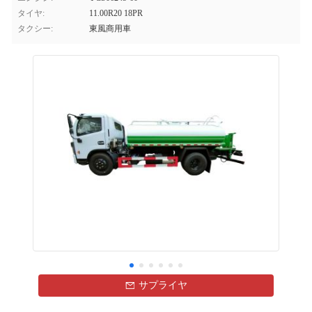
タイヤ:
11.00R20 18PR
タクシー:
東風商用車
サプライヤ