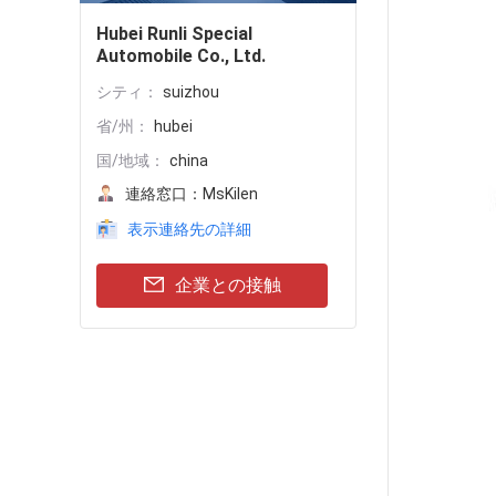
Hubei Runli Special
Automobile Co., Ltd.
シティ：
suizhou
省/州：
hubei
国/地域：
china
連絡窓口：
MsKilen
表示連絡先の詳細
企業との接触