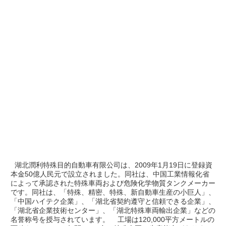
  湖北潤利特殊目的自動車有限公司は、2009年1月19日に登録資
本金50億人民元で設立されました。同社は、中国工業情報化省
によって承認された特殊車両および危険化学物質タンクメーカー
です。同社は、「特殊、精密、特殊、新自動車生産の小巨人」、
「中国ハイテク企業」、「湖北省契約遵守と信頼できる企業」、
「湖北省企業技術センター」、「湖北特殊車両輸出企業」などの
名誉称号を授与されています。    工場は120,000平方メートルの