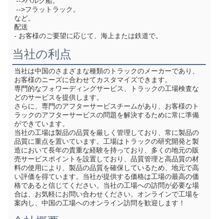
 -->バルク船。
 -->フラットラック。
など。
配送
- お客様のご要望に応じて、海上または鉄道で。
当社の利点
当社は中国のさまざまな種類のトラックのメーカーであり、
お客様のニーズに合わせてカスタマイズできます。
専門的なフォワーディングサービス、トラックの工場検査な
どのサービスを提供します。
さらに、専門のアフターサービスチームがあり、お客様のト
ラックのアフターサービスの問題を解決するために常に準備
ができています。
当社の工場は製品の品質を厳しく管理しており、常に製品の
品質に重点を置いています。工場はトラックの研究開発と製
造において長年の貴重な経験を持っており、多くの地元の販
売サービスポイントを設置しており、品質管理と高品質の材
料の使用により、製品の品質を確保しているため、地元で高
い評価を得ています。当社が提供する価格は工場の最高の価
格であると信じてください。当社の工場への訪問が必要な場
合は、お気軽にお問い合わせください。オンラインで工場を
案内し、中国の工場へのオンライン訪問を歓迎します！