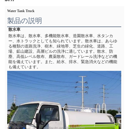
Water Tank Truck
製品の説明
散水車
散水車は、散水車、多機能散水車、造園散水車、水タンカ
ー、水トラックとしても知られています。散水車は、あらゆ
る種類の道路洗浄、樹木、緑地帯、芝生の緑化、道路、工
場、鉱山建設、高層ビルの洗浄に適しています。散水、防
塵、高低レベル散布、農薬散布、ガードレール洗浄などの機
能を備えています。また、給水、排水、緊急消火などの機能
も備えています。