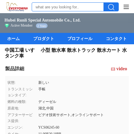
Hubei Runli Special Automobile Co., Ltd.
Active Member
2 Years
ホーム
プロダクト
プロフィール
コンタクト
中国工場 いすゞ 小型 散水車 散水トラック 散水カート 水
タンク車
製品詳細
video
状態:
新しい
トランスミッシ
手帳
ョンタイプ:
燃料の種類:
ディーゼル
原産地:
湖北,中国
アフターサービ
ビデオ技術サポート,オンラインサポート
ス提供:
エンジン:
YCS06245-60