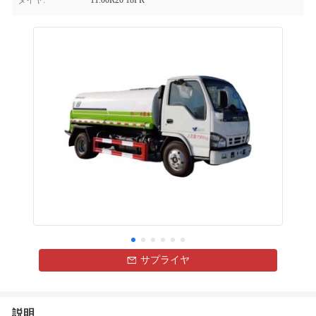
タイヤ:
11.00R20 18PR
サプライヤ
説明