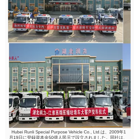
  Hubei Runli Special Purpose Vehicle Co., Ltd.は、2009年1
月19日に登録資本金50億人民元で設立されました。同社は、