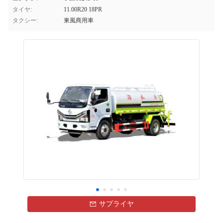
タイヤ:
11.00R20 18PR
タクシー:
東風商用車
サプライヤ