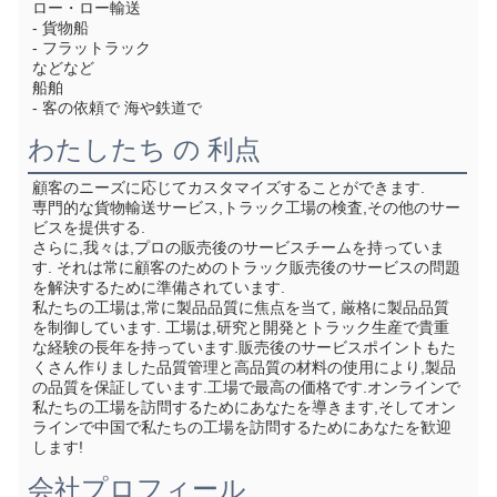
ロー・ロー輸送
- 貨物船
- フラットラック
などなど
船舶
- 客の依頼で 海や鉄道で
わたしたち の 利点
顧客のニーズに応じてカスタマイズすることができます.
専門的な貨物輸送サービス,トラック工場の検査,その他のサー
ビスを提供する.
さらに,我々は,プロの販売後のサービスチームを持っていま
す. それは常に顧客のためのトラック販売後のサービスの問題
を解決するために準備されています.
私たちの工場は,常に製品品質に焦点を当て, 厳格に製品品質
を制御しています. 工場は,研究と開発とトラック生産で貴重
な経験の長年を持っています.販売後のサービスポイントもた
くさん作りました品質管理と高品質の材料の使用により,製品
の品質を保証しています.工場で最高の価格です.オンラインで
私たちの工場を訪問するためにあなたを導きます,そしてオン
ラインで中国で私たちの工場を訪問するためにあなたを歓迎
します!
会社プロフィール