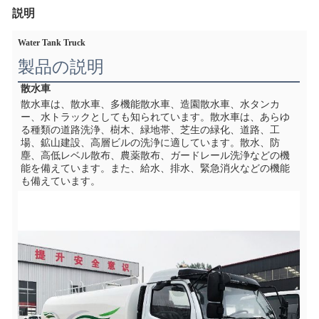
説明
Water Tank Truck
製品の説明
散水車
散水車は、散水車、多機能散水車、造園散水車、水タンカ
ー、水トラックとしても知られています。散水車は、あらゆ
る種類の道路洗浄、樹木、緑地帯、芝生の緑化、道路、工
場、鉱山建設、高層ビルの洗浄に適しています。散水、防
塵、高低レベル散布、農薬散布、ガードレール洗浄などの機
能を備えています。また、給水、排水、緊急消火などの機能
も備えています。