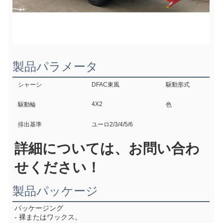
製品パラメータ
シャーシ
DFAC東風
駆動形式
4X2
駆動輪
色
排出基準
ユーロ2/3/4/5/6
詳細については、お問い合わ
せください！
製品パッケージ
パッケージング
- 裸またはワックス。