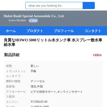
Hubei Runli Special Automobile Co., Ltd.
Active Member
2 Years
ホーム
プロダクト
プロフィール
コンタクト
良質なHOWO 5000リットル水タンク車 水スプレー散水車
給水車
製品詳細
video
状態:
新しい
トランスミッシ
手帳
ョンタイプ:
燃料の種類:
ディーゼル
原産地:
湖北,中国
アフターサービ
ビデオ技術サポート,オンラインサポート
ス提供:
エンジン:
YCS06245-60