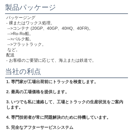
製品パッケージ
パッケージング
- 裸またはワックス処理。
 -->コンテナ (20GP、40GP、40HQ、40FR)。
 -->Ro-Ro船。
 -->バルク船。
 -->フラットラック。
 など。
配送
- お客様のご要望に応じて、海上または鉄道で。
当社の利点
1. 専門家が工場出荷前にトラックを検査します。
2. 最高の工場価格を提供します。
3. いつでも私に連絡して、工場とトラックの生産状況をご案内
します。
4. 専門技術者が常に問題解決のために待機しています。
5. 完全なアフターサービスシステム