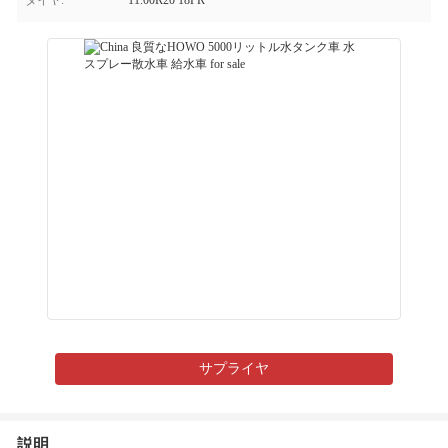
タイヤ:
11.00R20 18PR
サプライヤ
説明