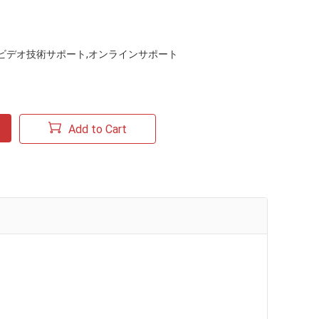
ビデオ技術サポート,オンラインサポート
Add to Cart