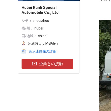
Hubei Runli Special
Automobile Co., Ltd.
シティ：
suizhou
省/州：
hubei
国/地域：
china
連絡窓口：
MsKilen
表示連絡先の詳細
企業との接触