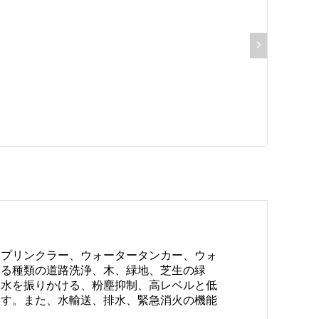
スプリンクラー、ウォータータンカー、ウォ
ゆる種類の道路洗浄、木、緑地、芝生の緑
。水を振りかける、粉塵抑制、高レベルと低
ます。また、水輸送、排水、緊急消火の機能