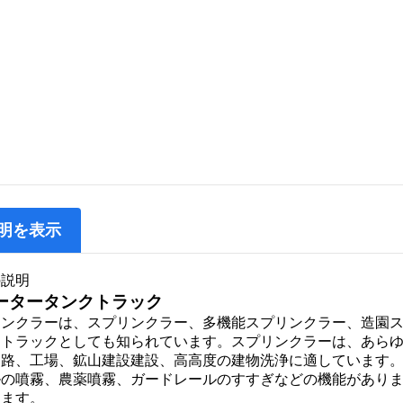
明を表示
の説明
ータータンクトラック
リンクラーは、スプリンクラー、多機能スプリンクラー、造園
ートラックとしても知られています。スプリンクラーは、あら
道路、工場、鉱山建設建設、高高度の建物洗浄に適しています
ルの噴霧、農薬噴霧、ガードレールのすすぎなどの機能があり
ります。