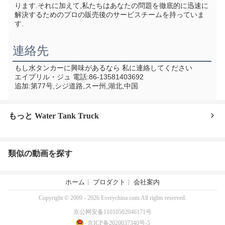
ります.それに加えて,私たちはあなたの問題を徹底的に迅速に
解決するためのプロの販売後のサービスチームを持っていま
す.
連絡先
もし水タンカーに興味があるなら 私に連絡してください
エイプリル・ジュ 電話:86-13581403692
追加:第77号,シジ道路,スー州,湖北,中国
もっと Water Tank Truck
類似の動画を探す
ホーム
プロダクト
会社案内
Copyright © 2009 - 2026 Everychina.com.All rights reserved.
京公网安备11010502046171号
京ICP备2020037340号-5