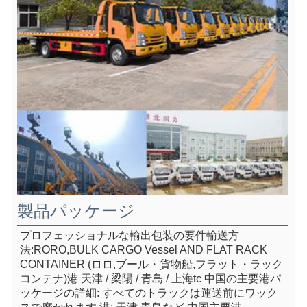
製品パッケージ
プロフェッショナルな輸出包装の要件
輸送方
法:RORO,BULK CARGO Vessel AND FLAT RACK 
CONTAINER (ロロ,ブール・貨物船,フラット・ラック
コンテナ)
港 天津 / 梁陽 / 青島 / 上海
tc 中国の主要港
パ
ッケージの詳細: すべてのトラックは運送前にワック