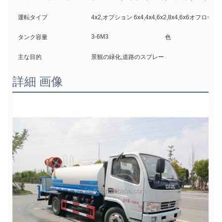
運転タイプ
4x2,オプション 6x4,4x4,6x2,8x4,6x6オフロード
3-6M3
タンク容量
色
主な目的
景観の緑化,道路のスプレー
詳細 画像