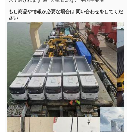
スで磨かれます 港: 天津,青島など 中国主要港
もし
商品や情報が必要な場合は 問い合わせをしてくだ
さい