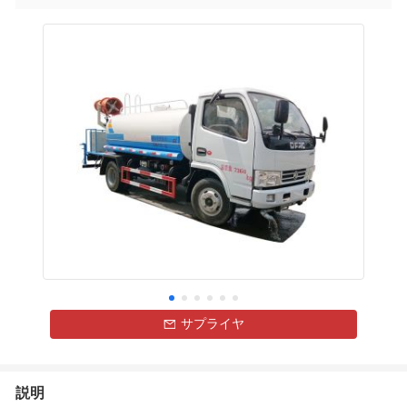
サプライヤ
説明