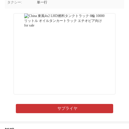
タクシー:
単一行
サプライヤ