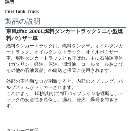
説明
Fuel Tank Truck
製品の説明
東風dfac 3000L燃料タンカートラックミニ小型燃
料バウザー車
燃料タンカートラックは、燃料タンク車、オイルタンカ
ートラック、オイルタンクトラック、オイルボウザー
車、燃料タンカートラックとも呼ばれ、主に石油誘導体
（ガソリン、軽油、原油、潤滑油、コールタールおよび
その他の石油製品）の輸送と保管に使用されます。
外部の不均衡な力が刺激すると、内部のスプリング、バ
ルブステムがトリガーされます。
これにより、10秒以内に油圧パイプラインを遮断し、ト
ラックの安全性を確保し、漏れ、発火、爆発を防ぎま
す。
タンカーの材質