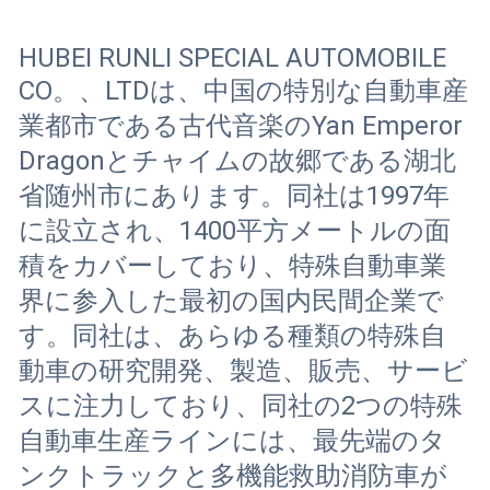
HUBEI RUNLI SPECIAL AUTOMOBILE
CO。、LTDは、中国の特別な自動車産
業都市である古代音楽のYan Emperor
Dragonとチャイムの故郷である湖北
省随州市にあります。同社は1997年
に設立され、1400平方メートルの面
積をカバーしており、特殊自動車業
界に参入した最初の国内民間企業で
す。同社は、あらゆる種類の特殊自
動車の研究開発、製造、販売、サービ
スに注力しており、同社の2つの特殊
自動車生産ラインには、最先端のタ
ンクトラックと多機能救助消防車が