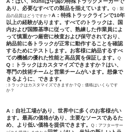
A：はい、Runliは中国の特殊トラックメーカーで
あり、必要なすべての製品を揃えています。
Q：製
A：特殊トラックラインで10年
品の品質はどうですか？
以上の経験があります。すべてのトラックは、国
内および国際基準に従って、熟練した作業員によ
って慎重かつ厳密に検査および保守されており、
納品前に各トラックが正常に動作することを確認
するためにテストします。お客様に納品するすべ
ての機械の優れた性能と高品質を保証します。
Q
Q：トラックはカスタマイズできますか？
はい、
専門の技術チームと営業チームがいます。想像で
きるように、できます。
:トラックはカスタマイズできますか？
Q：価格はいくらです
か？
A：自社工場があり、世界中に多くのお客様がい
ます。最高の価格があり、主要なソースであるた
め、より低い価格を提供できます。
Q：アフターサー