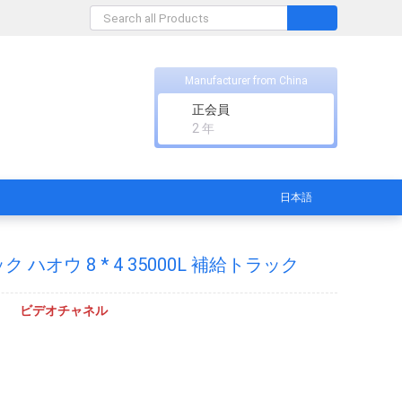
Manufacturer from China
正会員
2 年
日本語
ハオウ 8 * 4 35000L 補給トラック
ビデオチャネル