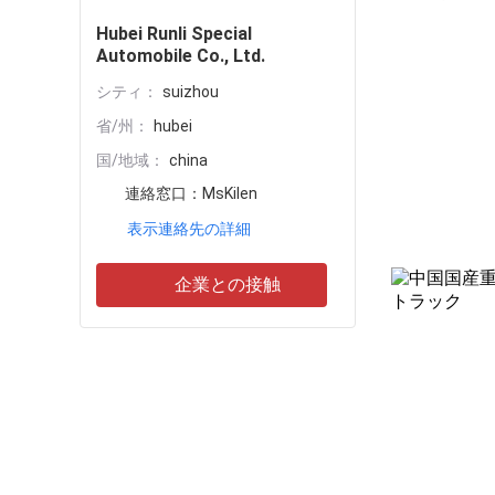
Hubei Runli Special
Automobile Co., Ltd.
シティ：
suizhou
省/州：
hubei
国/地域：
china
連絡窓口：
MsKilen
表示連絡先の詳細
企業との接触