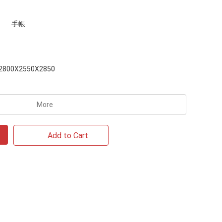
手帳
2800X2550X2850
More
Add to Cart