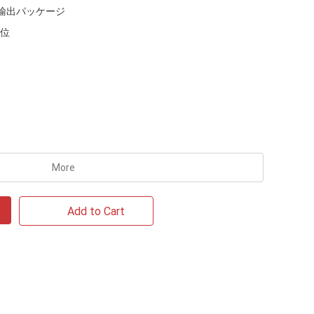
輸出パッケージ
単位
More
Add to Cart