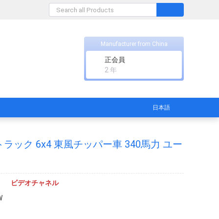
Manufacturer from China
正会員
2 年
日本語
ラック 6x4 東風チッパー車 340馬力 ユー
ビデオチャネル
W