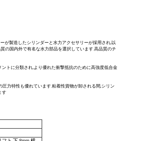
カーが製造したシリンダーと水力アクセサリーが採用され,以
い品質の国内外で有名な水力部品を選択しています.高品質のチ
トメントに分類され,より優れた衝撃抵抗のために高強度低合金
の圧力特性も優れています.粘着性貨物が卸される間,シリン
ます
,
リフト
下 8mm,横