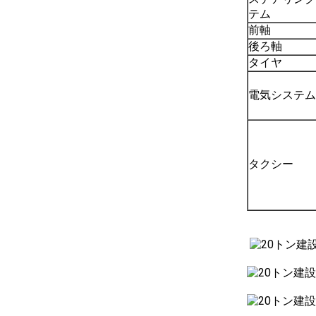
テム
前軸
後ろ軸
タイヤ
電気システム
タクシー