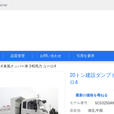
ister
pecial Automobile Co., Ltd.
限公司
品質管理
お問い合わせ
引用を要求
4 東風チッパー車 340馬力 ユーロ4
20トン建設ダンプト
ロ4
最新の価格を尋ねる
モデル番号 :
SCS3250A
原産地 :
湖北,中国