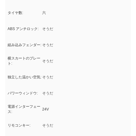
タイヤ数:
六
ABS アンチロック:
そうだ
組み込みフェンダー:
そうだ
横スカートのプレー
そうだ
ト:
独立した温かい空気:
そうだ
パワーウィンドウ:
そうだ
電源インターフェー
24V
ス:
リモコンキー:
そうだ