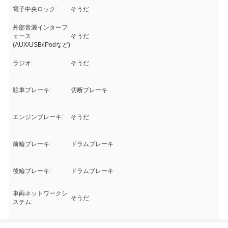
電子中央ロック:
そうだ
外部音源インターフ
ェース
そうだ
(AUX/USB/iPodなど)
ラジオ:
そうだ
駐車ブレーキ:
切断ブレーキ
エンジンブレーキ:
そうだ
前輪ブレーキ:
ドラムブレーキ
後輪ブレーキ:
ドラムブレーキ
車両ネットワークシ
そうだ
ステム: