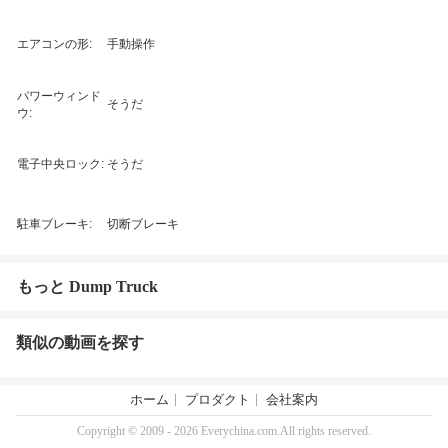
エアコンの形:
手動操作
パワーウィンド
そうだ
ウ:
電子中央ロック:
そうだ
駐車ブレーキ:
切断ブレーキ
もっと Dump Truck
類似の動画を探す
ホーム
プロダクト
会社案内
Copyright © 2009 - 2026 Everychina.com.All rights reserved.