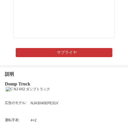
サプライヤ
説明
Dump Truck
広告のモデル:
NJA3040EPE31V
運転手表:
4×2