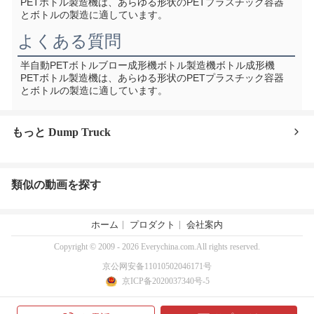
PETボトル製造機は、あらゆる形状のPETプラスチック容器
とボトルの製造に適しています。
よくある質問
半自動PETボトルブロー成形機ボトル製造機ボトル成形機
PETボトル製造機は、あらゆる形状のPETプラスチック容器
とボトルの製造に適しています。
もっと Dump Truck
類似の動画を探す
ホーム
プロダクト
会社案内
Copyright © 2009 - 2026 Everychina.com.All rights reserved.
京公网安备11010502046171号
京ICP备2020037340号-5